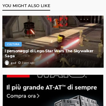
YOU MIGHT ALSO LIKE
CULTURA
I personaggi di Lego Star Wars The Skywalker
Saga
3 anni ago
god