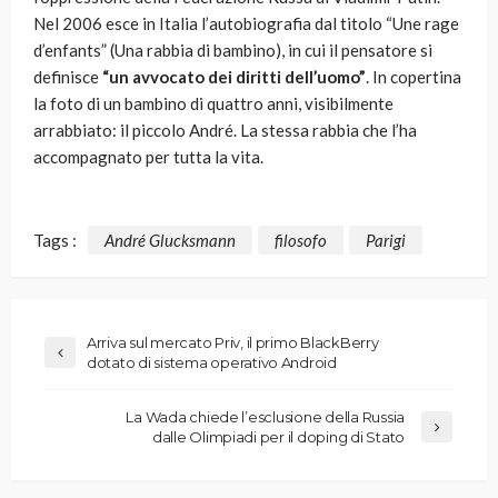
Nel 2006 esce in Italia l’autobiografia dal titolo “Une rage
d’enfants” (Una rabbia di bambino), in cui il pensatore si
definisce
“un avvocato dei diritti dell’uomo”
. In copertina
la foto di un bambino di quattro anni, visibilmente
arrabbiato: il piccolo André. La stessa rabbia che l’ha
accompagnato per tutta la vita.
Tags :
André Glucksmann
filosofo
Parigi
Arriva sul mercato Priv, il primo BlackBerry
dotato di sistema operativo Android
La Wada chiede l’esclusione della Russia
dalle Olimpiadi per il doping di Stato