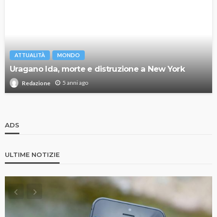
ATTUALITÀ
MONDO
Uragano Ida, morte e distruzione a New York
5 anni ago
Redazione
ADS
ULTIME NOTIZIE