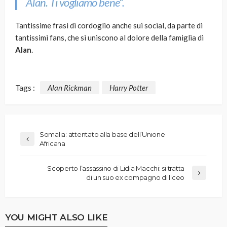
Alan. Ti vogliamo bene
“.
Tantissime frasi di cordoglio anche sui social, da parte di
tantissimi fans, che si uniscono al dolore della famiglia di
Alan
.
Tags :
Alan Rickman
Harry Potter
Somalia: attentato alla base dell’Unione
Africana
Scoperto l’assassino di Lidia Macchi: si tratta
di un suo ex compagno di liceo
YOU MIGHT ALSO LIKE