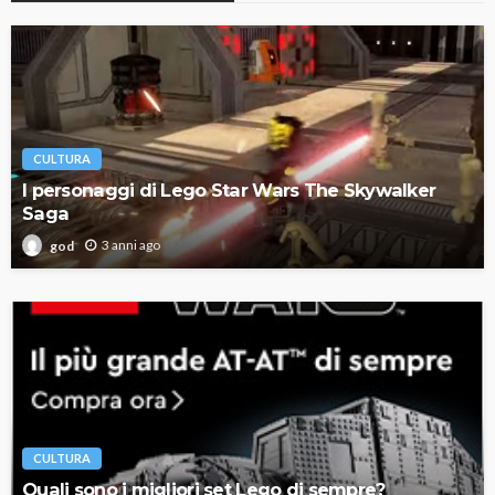
CULTURA
I personaggi di Lego Star Wars The Skywalker
Saga
3 anni ago
god
CULTURA
Quali sono i migliori set Lego di sempre?