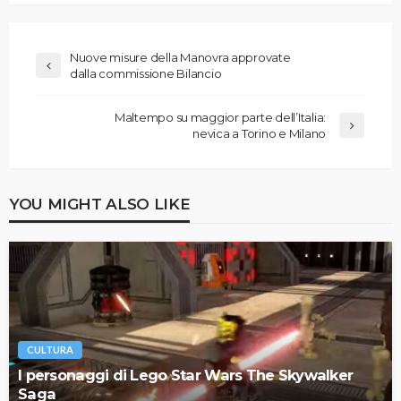
Nuove misure della Manovra approvate
dalla commissione Bilancio
Maltempo su maggior parte dell’Italia:
nevica a Torino e Milano
YOU MIGHT ALSO LIKE
CULTURA
I personaggi di Lego Star Wars The Skywalker
Saga