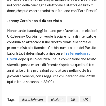
nel corso della campagna elettorale è stato ‘Get Brexit
done’, che può essere tradotto in italiano con ‘Fare Brexit’.
Jeremy Corbin non si dà per vinto
Nonostante i sondaggi lo diano per sfavorito alle elezioni
UK,
Jeremy Corbin
non vuole lasciare nulla di intentato e
continua ad attaccare il suo diretto rivale alla corsa di
primo ministro britannico. Corbin, numero uno del Partito
Laburista, è determinato a
ripetere il
referendum su
Brexit
dopo quello del 2016, nella convinzione che l’esito
stavolta possa essere differente rispetto a quello di tre
anni fa. Le prime proiezioni sono attese nella notte tra
giovedì e venerdì, con i seggi che chiuderanno alle 22:00
(qui in Italia saranno le 23:00).
Tags :
Boris Johnson
elezioni
UE
UK