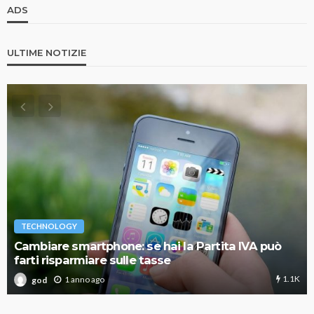
ADS
ULTIME NOTIZIE
TECHNOLOGY
Cambiare smartphone: se hai la Partita IVA può
farti risparmiare sulle tasse
1.1K
1 anno ago
god