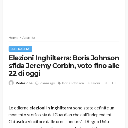
Home
Attualità
ATTUALITÀ
Elezioni Inghilterra: Boris Johnson
sfida Jeremy Corbin, voto fino alle
22 di oggi
7 anni ago
Boris Johnson
elezioni
UE
UK
Redazione
Le odierne
elezioni in Inghilterra
sono state definite un
momento storico sia dal Guardian che dall’Independent.
Chi uscirà vincitore dalle urne condurrà il Regno Unito