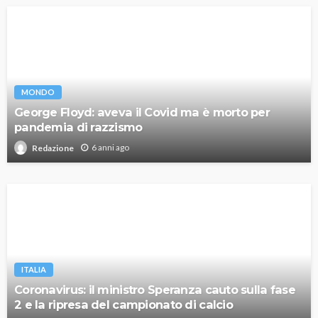
MONDO
George Floyd: aveva il Covid ma è morto per
pandemia di razzismo
6 anni ago
Redazione
ITALIA
Coronavirus: il ministro Speranza cauto sulla fase
2 e la ripresa del campionato di calcio