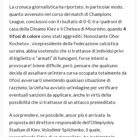
La cronaca giornalistica ha riportato, in particolar modo,
quanto avvenuto nel corso del match di Champions
League, conclusosi con il risultato di 0-0, tra i padroni di
casa della Dinamo Kiev e il Chelsea di Mourinho, quando
4
tifosi di colore
sono stati aggrediti. Nonostante Ohor
Kochetov , vicepresidente della Federazione calcistica
ucraina, abbia sostenuto che si trattasse di individui privi
di biglietto e “armati” di fumogeni, forse intenti a
provocare! (viene difficile, però, pensare che qualcuno
decida di assaltare un’intera curva occupata totalmente da
tifosi avversari) smentendo qualsiasi situazione di
razzismo, la Uefa ha avviato un’indagine per verificare
eventuali sanzioni da applicare, anche in virtù della
possibilità che si trattasse di un attacco premeditato.
A sorprendere, se possibile, ancor più è arrivata la
proposta del direttore responsabile dell’Olimpiyskiy
Stadium di Kiev, Volodimir Spilchenko, il quale,