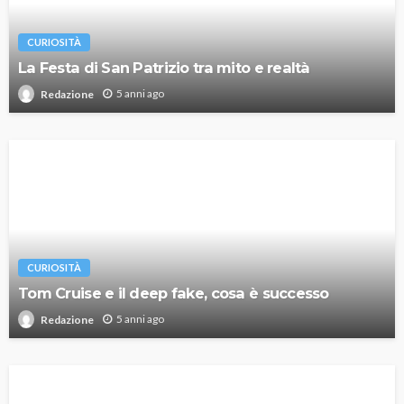
CURIOSITÀ
La Festa di San Patrizio tra mito e realtà
5 anni ago
Redazione
CURIOSITÀ
Tom Cruise e il deep fake, cosa è successo
5 anni ago
Redazione