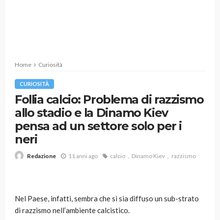
Home
Curiosità
CURIOSITÀ
Follia calcio: Problema di razzismo
allo stadio e la Dinamo Kiev
pensa ad un settore solo per i
neri
11 anni ago
calcio
Dinamo Kiev
razzismo
Redazione
Nel Paese, infatti, sembra che si sia diffuso un sub-strato
di razzismo nell’ambiente calcistico.