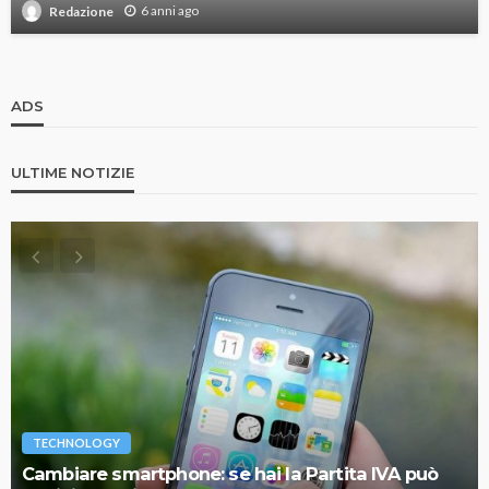
6 anni ago
Redazione
ADS
ULTIME NOTIZIE
TECHNOLOGY
Cambiare smartphone: se hai la Partita IVA può