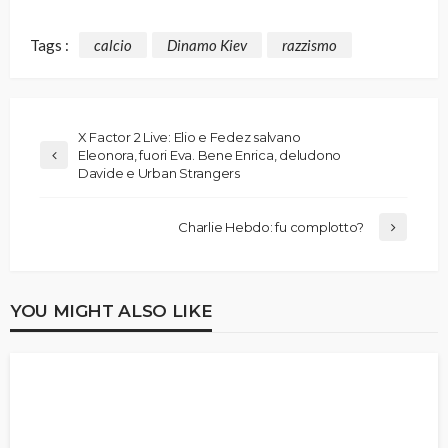
Tags :
calcio
Dinamo Kiev
razzismo
X Factor 2 Live: Elio e Fedez salvano
Eleonora, fuori Eva. Bene Enrica, deludono
Davide e Urban Strangers
Charlie Hebdo: fu complotto?
YOU MIGHT ALSO LIKE