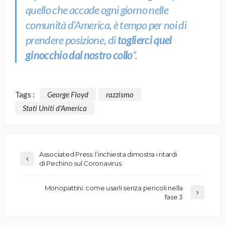
quello che accade ogni giorno nelle
comunità d’America, è tempo per noi di
prendere posizione, di
toglierci quel
ginocchio dal nostro collo
“.
Tags :
George Floyd
razzismo
Stati Uniti d'America
Associated Press: l’inchiesta dimostra i ritardi
di Pechino sul Coronavirus
Monopattini: come usarli senza pericoli nella
fase 3