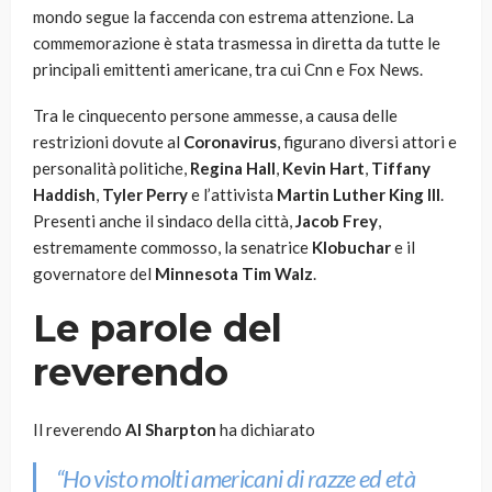
mondo segue la faccenda con estrema attenzione. La
commemorazione è stata trasmessa in diretta da tutte le
principali emittenti americane, tra cui Cnn e Fox News.
Tra le cinquecento persone ammesse, a causa delle
restrizioni dovute al
Coronavirus
, figurano diversi attori e
personalità politiche,
Regina Hall
,
Kevin Hart
,
Tiffany
Haddish
,
Tyler Perry
e l’attivista
Martin Luther King III
.
Presenti anche il sindaco della città,
Jacob Frey
,
estremamente commosso, la senatrice
Klobuchar
e il
governatore del
Minnesota
Tim Walz
.
Le parole del
reverendo
Il reverendo
Al Sharpton
ha dichiarato
“Ho visto molti americani di razze ed età