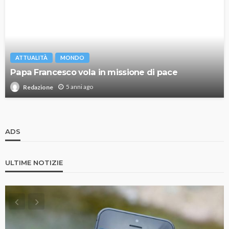
ATTUALITÀ
MONDO
Papa Francesco vola in missione di pace
5 anni ago
Redazione
ADS
ULTIME NOTIZIE