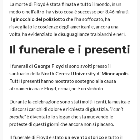
La morte di Floyd è stata filmata e tutto il mondo, in un
modo o nell’altro, ha visto cosa è successo per 8,46 minuti.
Il ginocchio del poliziotto
che l’ha soffocato, ha
risvegliato le coscienze degli americani e, ancora una
volta, ha evidenziato le disuguaglianze tra bianchi e neri.
Il funerale e i presenti
I funerali di
George Floyd
si sono svolti presso il
santuario della
North Central University di Minneapolis
.
Tutti i presenti hanno mostrato sostegno alla causa
afroamericana e Floyd, ormai, ne è un simbolo.
Durante la celebrazione sono stati molti i canti, la musica e
i discorsi carichi di dolore e richiesta di giustizia.
“I can’t
breathe”
è diventato lo slogan che sta muovendo le
proteste di questi giorni che ancora non si placano.
Il funerale di Floyd è stato
un evento storico
e tutto il