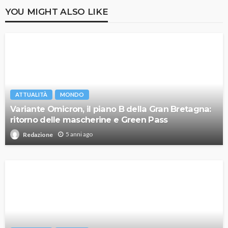
YOU MIGHT ALSO LIKE
ATTUALITÀ
MONDO
Variante Omicron, il piano B della Gran Bretagna:
ritorno delle mascherine e Green Pass
5 anni ago
Redazione