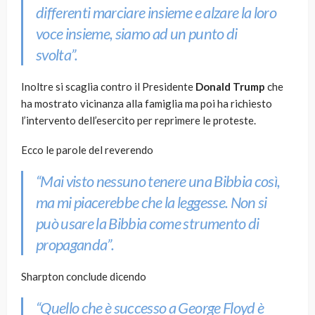
differenti marciare insieme e alzare la loro
voce insieme, siamo ad un punto di
svolta”.
Inoltre si scaglia contro il Presidente
Donald Trump
che
ha mostrato vicinanza alla famiglia ma poi ha richiesto
l’intervento dell’esercito per reprimere le proteste.
Ecco le parole del reverendo
“Mai visto nessuno tenere una Bibbia così,
ma mi piacerebbe che la leggesse. Non si
può usare la Bibbia come strumento di
propaganda”.
Sharpton conclude dicendo
“Quello che è successo a George Floyd è