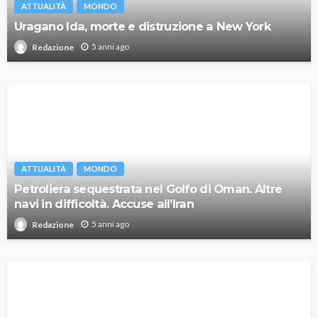
ATTUALITÀ
MONDO
Uragano Ida, morte e distruzione a New York
5 anni ago
Redazione
ATTUALITÀ
MONDO
Petroliera sequestrata nel Golfo di Oman. Altre
navi in difficoltà. Accuse all’Iran
5 anni ago
Redazione