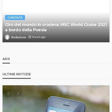
CURIOSITÀ
Giro del mondo in crociera: MSC World Cruise 2021
a bordo della Poesia
8 anni ago
Redazione
ADS
ULTIME NOTIZIE