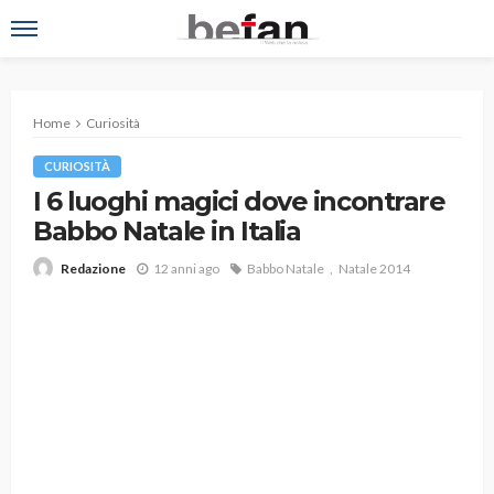
Home
Curiosità
CURIOSITÀ
I 6 luoghi magici dove incontrare
Babbo Natale in Italia
12 anni ago
Babbo Natale
Natale 2014
Redazione