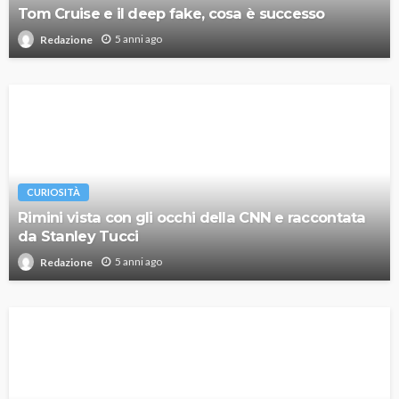
Tom Cruise e il deep fake, cosa è successo
5 anni ago
Redazione
CURIOSITÀ
Rimini vista con gli occhi della CNN e raccontata
da Stanley Tucci
5 anni ago
Redazione