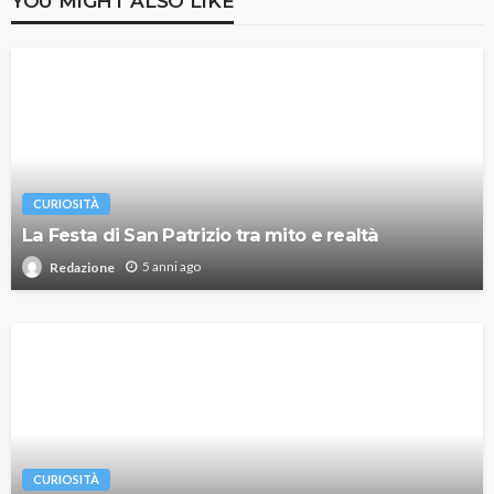
YOU MIGHT ALSO LIKE
CURIOSITÀ
La Festa di San Patrizio tra mito e realtà
5 anni ago
Redazione
CURIOSITÀ