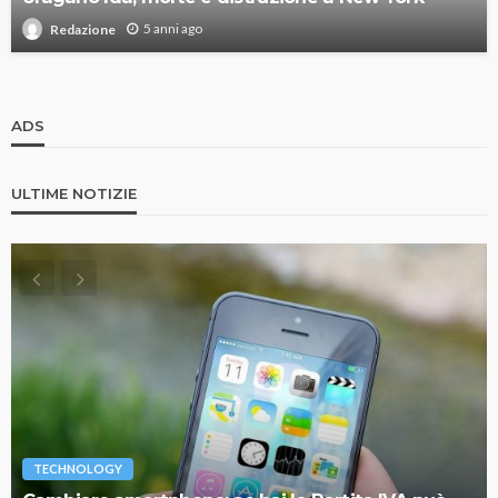
5 anni ago
Redazione
ADS
ULTIME NOTIZIE
TECHNOLOGY