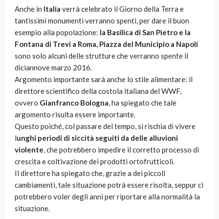
Anche in
Italia
verrà celebrato il Giorno della Terra e
tantissimi monumenti verranno spenti, per dare il buon
esempio alla popolazione:
la Basilica di San Pietro e la
Fontana di Trevi a Roma, Piazza del Municipio a Napoli
sono solo alcuni delle strutture che verranno spente il
diciannove marzo 2016.
Argomento importante sarà anche lo stile alimentare: il
direttore scientifico della costola italiana del WWF,
ovvero
Gianfranco Bologna
, ha spiegato che tale
argomento risulta essere importante.
Questo poiché, col passare del tempo, si rischia di vivere
l
unghi periodi di siccità seguiti da delle alluvioni
violente
, che potrebbero impedire il corretto processo di
crescita e coltivazione dei prodotti ortofrutticoli.
Il direttore ha spiegato che, grazie a dei piccoli
cambiamenti, tale situazione potrà essere risolta, seppur ci
potrebbero voler degli anni per riportare alla normalità la
situazione.