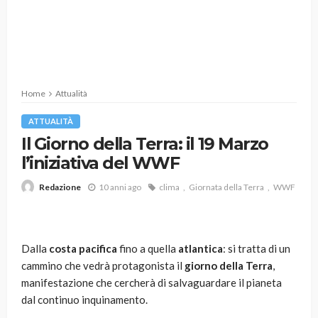
Home
Attualità
ATTUALITÀ
Il Giorno della Terra: il 19 Marzo
l’iniziativa del WWF
10 anni ago
clima
Giornata della Terra
WWF
Redazione
Dalla
costa pacifica
fino a quella
atlantica
: si tratta di un
cammino che vedrà protagonista il
giorno della Terra
,
manifestazione che cercherà di salvaguardare il pianeta
dal continuo inquinamento.