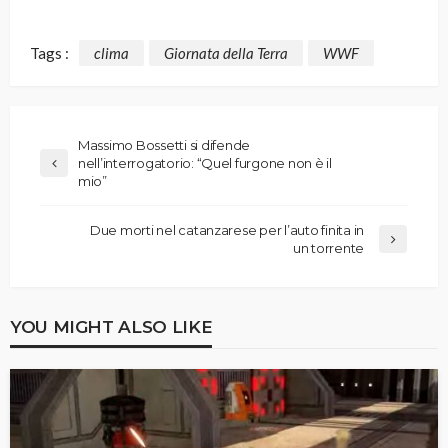
Tags :
clima
Giornata della Terra
WWF
Massimo Bossetti si difende
nell’interrogatorio: “Quel furgone non è il
mio”
Due morti nel catanzarese per l’auto finita in
un torrente
YOU MIGHT ALSO LIKE