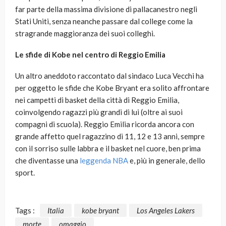
far parte della massima divisione di pallacanestro negli
Stati Uniti, senza neanche passare dal college come la
stragrande maggioranza dei suoi colleghi.
Le sfide di Kobe nel centro di Reggio Emilia
Un altro aneddoto raccontato dal sindaco Luca Vecchi ha
per oggetto le sfide che Kobe Bryant era solito affrontare
nei campetti di basket della città di Reggio Emilia,
coinvolgendo ragazzi più grandi di lui (oltre ai suoi
compagni di scuola). Reggio Emilia ricorda ancora con
grande affetto quel ragazzino di 11, 12 e 13 anni, sempre
con il sorriso sulle labbra e il basket nel cuore, ben prima
che diventasse una
leggenda NBA
e, più in generale, dello
sport.
Tags :
Italia
kobe bryant
Los Angeles Lakers
morte
omaggio