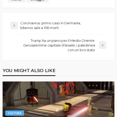
Coronavirus: primo caso in Germania,
bilancio sale a 106 morti
Trump ha un piano per il Medio Oriente:
Gerusalemme capitale d’Israele, i palestinesi
con un loro stato
YOU MIGHT ALSO LIKE
CULTURA