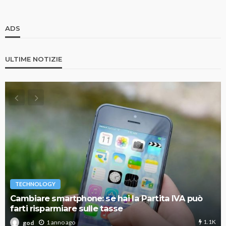
ADS
ULTIME NOTIZIE
TECHNOLOGY
Cambiare smartphone: se hai la Partita IVA può
farti risparmiare sulle tasse
1.1K
1 anno ago
god