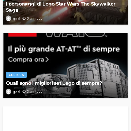
I personaggi di Lego Star Wars The Skywalker
Saga
3 anni ago
god
CULTURA
Quali sono i migliori set Lego di sempre?
3 anni ago
god