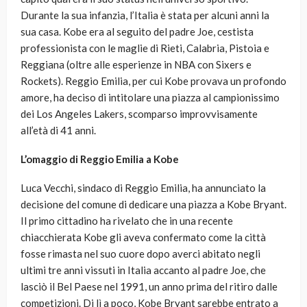
Durante la sua infanzia, l’Italia è stata per alcuni anni la
sua casa. Kobe era al seguito del padre Joe, cestista
professionista con le maglie di Rieti, Calabria, Pistoia e
Reggiana (oltre alle esperienze in NBA con Sixers e
Rockets). Reggio Emilia, per cui Kobe provava un profondo
amore, ha deciso di intitolare una piazza al campionissimo
dei Los Angeles Lakers, scomparso improvvisamente
all’età di 41 anni.
L’omaggio di Reggio Emilia a Kobe
Luca Vecchi, sindaco di Reggio Emilia, ha annunciato la
decisione del comune di dedicare una piazza a Kobe Bryant.
Il primo cittadino ha rivelato che in una recente
chiacchierata Kobe gli aveva confermato come la città
fosse rimasta nel suo cuore dopo averci abitato negli
ultimi tre anni vissuti in Italia accanto al padre Joe, che
lasciò il Bel Paese nel 1991, un anno prima del ritiro dalle
competizioni. Di lì a poco, Kobe Bryant sarebbe entrato a