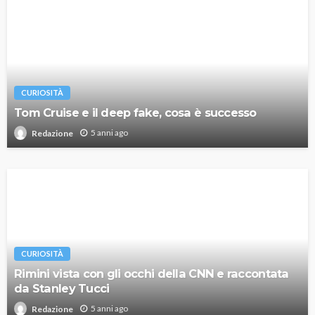
CURIOSITÀ
Tom Cruise e il deep fake, cosa è successo
5 anni ago
Redazione
CURIOSITÀ
Rimini vista con gli occhi della CNN e raccontata
da Stanley Tucci
5 anni ago
Redazione