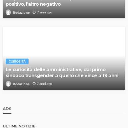
positivo, l’altro negativo
7 anni ago
Redazione
CURIOSITÀ
Le curiosità delle amministrative, dal primo
sindaco transgender a quello che vince a 19 anni
7 anni ago
Redazione
ADS
ULTIME NOTIZIE