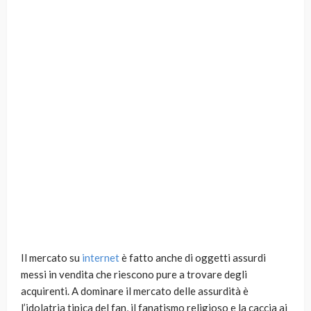
Il mercato su
internet
è fatto anche di oggetti assurdi
messi in vendita che riescono pure a trovare degli
acquirenti. A dominare il mercato delle assurdità è
l’idolatria tipica del fan, il fanatismo religioso e la caccia ai