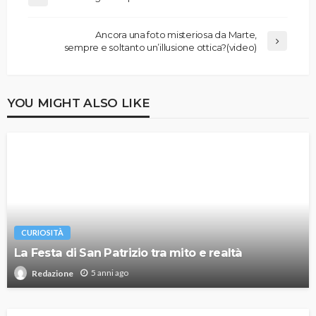
Ancora una foto misteriosa da Marte,
sempre e soltanto un’illusione ottica?(video)
YOU MIGHT ALSO LIKE
CURIOSITÀ
La Festa di San Patrizio tra mito e realtà
5 anni ago
Redazione