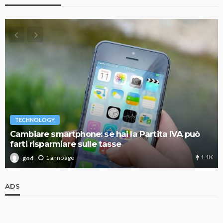
TECHNOLOGY
Cambiare smartphone: se hai la Partita IVA può
farti risparmiare sulle tasse
1.1K
1 anno ago
god
ADS