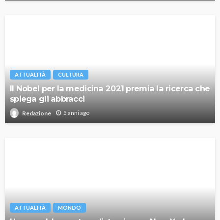
ATTUALITÀ
CULTURA
Il Nobel per la medicina 2021 premia la ricerca che
spiega gli abbracci
5 anni ago
Redazione
ATTUALITÀ
MONDO