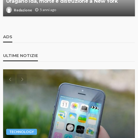
Uragano Ida, morte e distruzione a New York
5 anni ago
Redazione
ADS
ULTIME NOTIZIE
TECHNOLOGY