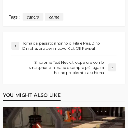
Tags :
cancro
carne
Torna dal passato il nonno di Fifa e Pes, Dino
Dini al lavoro per il nuovo Kick Off Revival
Sindrome Text Neck: troppe ore con lo
smartphone in mano e sempre più ragazzi
hanno problemi alla schiena
YOU MIGHT ALSO LIKE