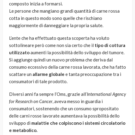
composto inizia a formarsi.
Le persone che mangiano grandi quantità di carne rossa
cotta in questo modo sono quelle che rischiano
maggiormente di danneggiare la propria salute.
L’ente che ha effettuato questa scoperta ha voluto
sottolineare però come non sia certo che il
tipo di cottura
utilizzato
aumenti la possibilità dello sviluppo del tumore.
Si aggiunge quindi un nuovo problema che deriva dal
consumo eccessivo della carne rossa lavorata, che ha fatto
scattare un
allarme globale
e tanta preoccupazione tra i
consumatori di tale prodotto.
Diversi anni fa sempre l’Oms, grazie all’
International Agency
for Research on Cancer
, aveva messo in guardia i
consumatori, sostenendo che un consumo spropositato
delle carni rosse lavorate aumentava la possibilità dello
sviluppo di
malattie che colpiscono i sistemi circolatorio
e metabolico.