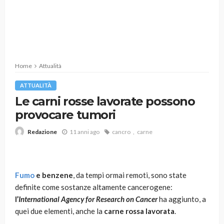
Home
Attualità
ATTUALITÀ
Le carni rosse lavorate possono
provocare tumori
11 anni ago
cancro
carne
Redazione
Fumo
e benzene
, da tempi ormai remoti, sono state
definite come sostanze altamente cancerogene:
l’
International Agency for Research on Cancer
ha aggiunto, a
quei due elementi, anche la
carne rossa lavorata
.