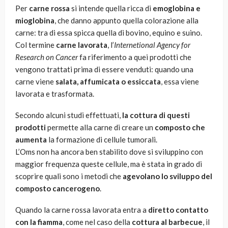
Per
carne rossa
si intende quella ricca di
emoglobina e
mioglobina
, che danno appunto quella colorazione alla
carne: tra di essa spicca quella di bovino, equino e suino.
Col termine
carne lavorata
, l’
Internetional Agency for
Research on Cancer
fa riferimento a quei prodotti che
vengono trattati prima di essere venduti: quando una
carne viene
salata, affumicata o essiccata
, essa viene
lavorata e trasformata.
Secondo alcuni studi effettuati,
la cottura di questi
prodotti
permette alla carne di creare un
composto che
aumenta
la formazione di cellule tumorali.
L’Oms non ha ancora ben stabilito dove si sviluppino con
maggior frequenza queste cellule, ma è stata in grado di
scoprire quali sono i metodi che
agevolano lo sviluppo del
composto cancerogeno
.
Quando la carne rossa lavorata entra a
diretto contatto
con la fiamma
, come nel caso della
cottura al barbecue
, il