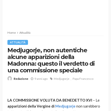
Home
Attualità
ATTUALITÀ
Medjugorje, non autentiche
alcune apparizioni della
Madonna: questo il verdetto di
una commissione speciale
9 anni ago
Medjugorje
Papa Francesco
Redazione
LA COMMISSIONE VOLUTA DA BENEDETTO XVI
– Le
apparizioni della Vergine di
Medjugorje
non sarebbero