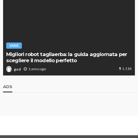
VARIE
Migliori robot tagliaerba: la guida aggiornata per
scegliere il modello perfetto
1.11K
1 anno ago
god
ADS