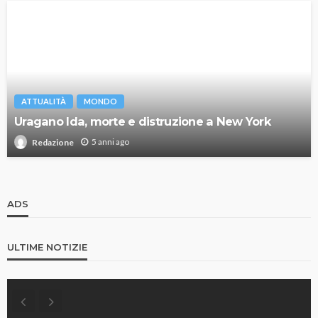
ATTUALITÀ
MONDO
Uragano Ida, morte e distruzione a New York
5 anni ago
Redazione
ADS
ULTIME NOTIZIE