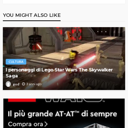
YOU MIGHT ALSO LIKE
CULTURA
I personaggi di Lego Star Wars The Skywalker
Saga
3 anni ago
god