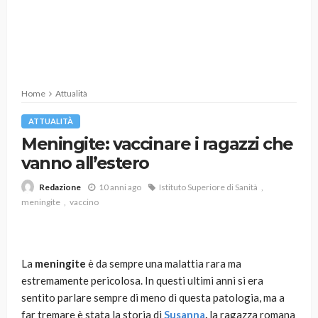
Home
Attualità
ATTUALITÀ
Meningite: vaccinare i ragazzi che
vanno all’estero
10 anni ago
Istituto Superiore di Sanità
Redazione
meningite
vaccino
La
meningite
è da sempre una malattia rara ma
estremamente pericolosa. In questi ultimi anni si era
sentito parlare sempre di meno di questa patologia, ma a
far tremare è stata la storia di
Susanna
,
la ragazza romana