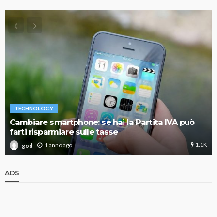
TECHNOLOGY
Cambiare smartphone: se hai la Partita IVA può
farti risparmiare sulle tasse
1.1K
1 anno ago
god
ADS