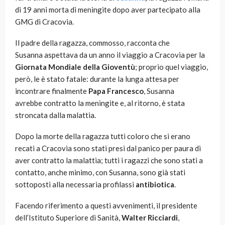
di 19 anni morta di meningite dopo aver partecipato alla
GMG di Cracovia.
Il padre della ragazza, commosso, racconta che
Susanna aspettava da un anno il viaggio a Cracovia per la
Giornata Mondiale della Gioventù
; proprio quel viaggio,
però, le è stato fatale: durante la lunga attesa per
incontrare finalmente
Papa Francesco
, Susanna
avrebbe contratto la meningite e, al ritorno, è stata
stroncata dalla malattia.
Dopo la morte della ragazza tutti coloro che si erano
recati a Cracovia sono stati presi dal panico per paura di
aver contratto la malattia; tutti i ragazzi che sono stati a
contatto, anche minimo, con Susanna, sono già stati
sottoposti alla necessaria profilassi
antibiotica
.
Facendo riferimento a questi avvenimenti, il presidente
dell’Istituto Superiore di Sanità,
Walter Ricciardi
,