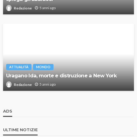
5 anni ago
Redazione
ATTUALITÀ
MONDO
Uragano Ida, morte e distruzione a New York
5 anni ago
Redazione
ADS
ULTIME NOTIZIE