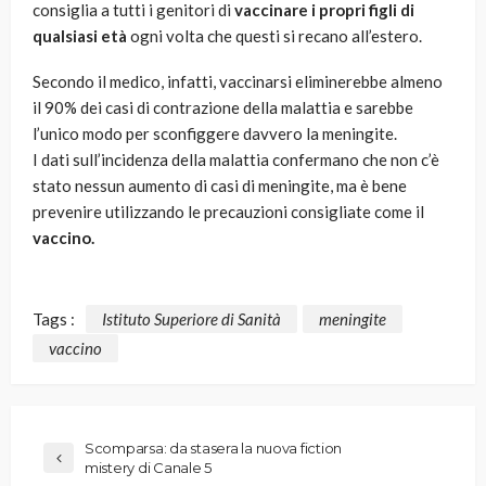
consiglia a tutti i genitori di
vaccinare i propri figli di
qualsiasi età
ogni volta che questi si recano all’estero.
Secondo il medico, infatti, vaccinarsi eliminerebbe almeno
il 90% dei casi di contrazione della malattia e sarebbe
l’unico modo per sconfiggere davvero la meningite.
I dati sull’incidenza della malattia confermano che non c’è
stato nessun aumento di casi di meningite, ma è bene
prevenire utilizzando le precauzioni consigliate come il
vaccino.
Tags :
Istituto Superiore di Sanità
meningite
vaccino
Scomparsa: da stasera la nuova fiction
mistery di Canale 5