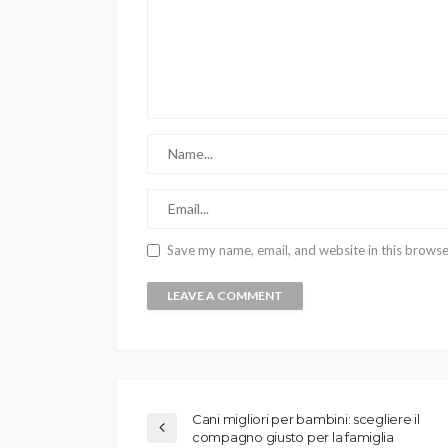
Save my name, email, and website in this browse
Cani migliori per bambini: scegliere il
compagno giusto per la famiglia