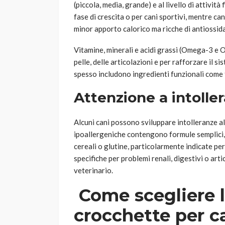
(piccola, media, grande) e al livello di attività
fase di crescita o per cani sportivi, mentre c
minor apporto calorico ma ricche di antiossida
Vitamine, minerali e acidi grassi (Omega-3 e O
pelle, delle articolazioni e per rafforzare il s
spesso includono ingredienti funzionali come f
Attenzione a intolle
Alcuni cani possono sviluppare intolleranze al
ipoallergeniche contengono formule semplici,
cereali o glutine, particolarmente indicate pe
specifiche per problemi renali, digestivi o arti
veterinario.
Come scegliere l
crocchette per ca