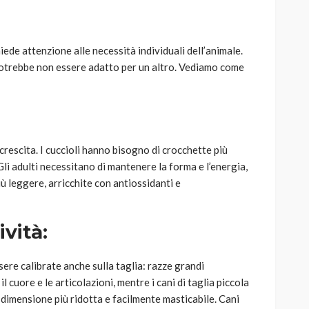
hiede attenzione alle necessità individuali dell’animale.
potrebbe non essere adatto per un altro. Vediamo come
crescita. I cuccioli hanno bisogno di crocchette più
 Gli adulti necessitano di mantenere la forma e l’energia,
ù leggere, arricchite con antiossidanti e
ività:
ere calibrate anche sulla taglia: razze grandi
 cuore e le articolazioni, mentre i cani di taglia piccola
imensione più ridotta e facilmente masticabile. Cani