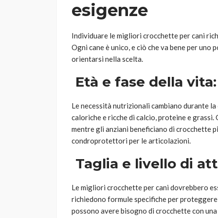
esigenze
Individuare le migliori crocchette per cani ric
Ogni cane è unico, e ciò che va bene per uno 
orientarsi nella scelta.
Età e fase della vita:
Le necessità nutrizionali cambiano durante la 
caloriche e ricche di calcio, proteine e grassi.
mentre gli anziani beneficiano di crocchette pi
condroprotettori per le articolazioni.
Taglia e livello di att
Le migliori crocchette per cani dovrebbero ess
richiedono formule specifiche per proteggere il
possono avere bisogno di crocchette con una d