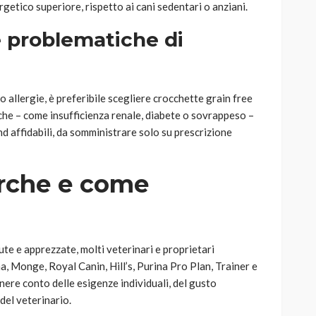
rgetico superiore, rispetto ai cani sedentari o anziani.
e problematiche di
o allergie, è preferibile scegliere crocchette grain free
iche – come insufficienza renale, diabete o sovrappeso –
d affidabili, da somministrare solo su prescrizione
arche e come
te e apprezzate, molti veterinari e proprietari
 Monge, Royal Canin, Hill’s, Purina Pro Plan, Trainer e
nere conto delle esigenze individuali, del gusto
 del veterinario.