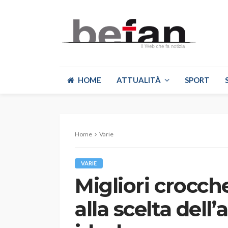
HOME
ATTUALITÀ
SPORT
Home
Varie
VARIE
Migliori crocch
alla scelta dell