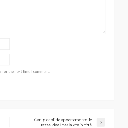
r for the next time I comment.
Cani piccoli da appartamento: le
razze ideali per la vita in città