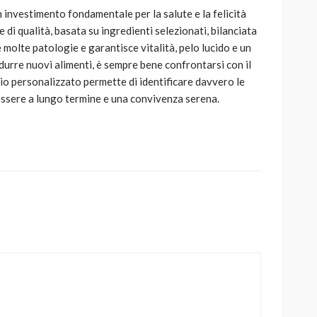
 investimento fondamentale per la salute e la felicità
di qualità, basata su ingredienti selezionati, bilanciata
 molte patologie e garantisce vitalità, pelo lucido e un
durre nuovi alimenti, è sempre bene confrontarsi con il
cio personalizzato permette di identificare davvero le
essere a lungo termine e una convivenza serena.