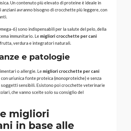
 fisica. Un contenuto più elevato di proteine è ideale in
ani anziani avranno bisogno di crocchette più leggere, con
nti.
mega-6) sono indispensabili per la salute del pelo, della
istema immunitario. Le
migliori crocchette per cani
rutta, verdura e integratori naturali.
ranze e patologie
imentari o allergie. Le
migliori crocchette per cani
 con un’unica fonte proteica (monoproteiche) e senza
r soggetti sensibili. Esistono poi crocchette veterinarie
colari, che vanno scelte solo su consiglio del
e migliori
ni in base alle