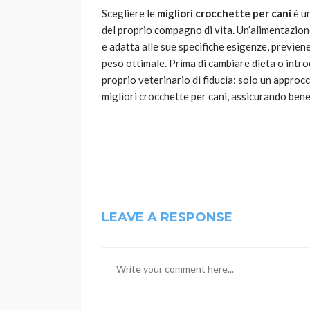
Scegliere le
migliori crocchette per cani
è un
del proprio compagno di vita. Un’alimentazione 
e adatta alle sue specifiche esigenze, previene
peso ottimale. Prima di cambiare dieta o intro
proprio veterinario di fiducia: solo un approc
migliori crocchette per cani, assicurando ben
LEAVE A RESPONSE