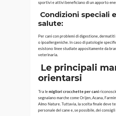
sportivi e attivi beneficiano di un apporto ene
Condizioni speciali 
salute:
Per cani con problemi di digestione, dermatiti 
o ipoallergeniche. In caso di patologie specif
esistono linee studiate appositamente da bran
veterinaria.
Le principali m
orientarsi
Tra le
migliori crocchette per cani
riconosciu
segnalano marche come Orijen, Acana, Farmina,
Almo Nature. Tuttavia, la scelta finale deve te
personale del cane e, se possibile, dei consigli