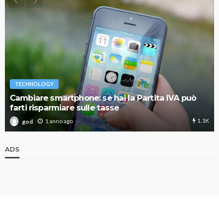
TECHNOLOGY
Cambiare smartphone: se hai la Partita IVA può
farti risparmiare sulle tasse
1.1K
1 anno ago
god
ADS