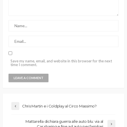
Save my name, email, and website in this browser for the next
time I comment.
Chris Martin e i Coldplay al Circo Massimo?
Mattarella dichiara guerra alle auto blu: via al
Car sharing e fine ad auto per familiari