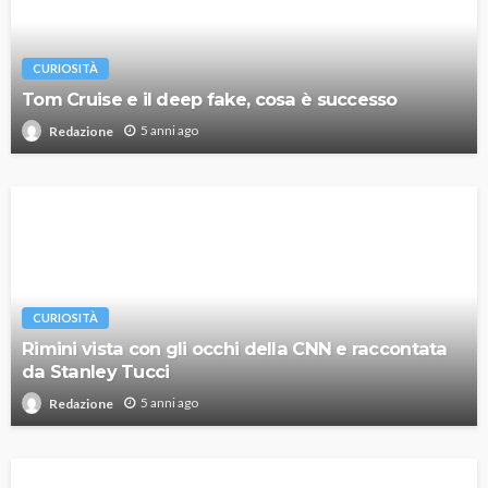
CURIOSITÀ
Tom Cruise e il deep fake, cosa è successo
5 anni ago
Redazione
CURIOSITÀ
Rimini vista con gli occhi della CNN e raccontata
da Stanley Tucci
5 anni ago
Redazione