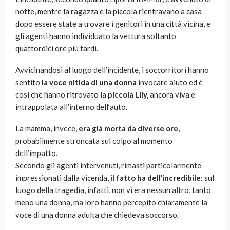
notte, mentre la ragazza e la piccola rientravano a casa
dopo essere state a trovare i genitori in una città vicina, e
gli agenti hanno individuato la vettura soltanto
quattordici ore più tardi.
Avvicinandosi al luogo dell’incidente, i soccorritori hanno
sentito
la voce nitida di una donna
invocare aiuto ed è
così che hanno ritrovato la
piccola Lily,
ancora viva e
intrappolata all’interno dell’auto.
La mamma, invece,
era già morta da diverse ore
,
probabilmente stroncata sul colpo al momento
dell’impatto.
Secondo gli agenti intervenuti, rimasti particolarmente
impressionati dalla vicenda,
il fatto ha dell’incredibile
: sul
luogo della tragedia, infatti, non vi era nessun altro, tanto
meno una donna, ma loro hanno percepito chiaramente la
voce di una donna adulta che chiedeva soccorso.