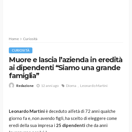
Home
Curiosità
CURIOSITÀ
Muore e lascia l’azienda in eredità
ai dipendenti “Siamo una grande
famiglia”
12 anni ago
Dioma
Leonardo Martini
Redazione
Leonardo Martini
è deceduto all’età di 72 anni qualche
giorno fa e, non avendo figli, ha scelto di eleggere come
eredi della sua impresa i
25 dipendenti
che da anni