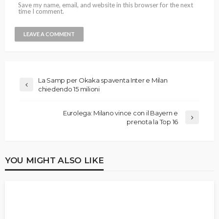
Save my name, email, and website in this browser for the next
time I comment.
La Samp per Okaka spaventa Inter e Milan
chiedendo 15 milioni
Eurolega: Milano vince con il Bayern e
prenota la Top 16
YOU MIGHT ALSO LIKE