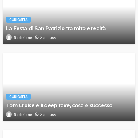
CURIOSITÀ
La Festa di San Patrizio tra mito e realtà
5 anni ago
Redazione
CURIOSITÀ
Tom Cruise e il deep fake, cosa è successo
5 anni ago
Redazione