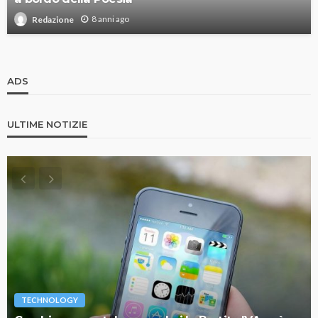
8 anni ago
Redazione
ADS
ULTIME NOTIZIE
TECHNOLOGY