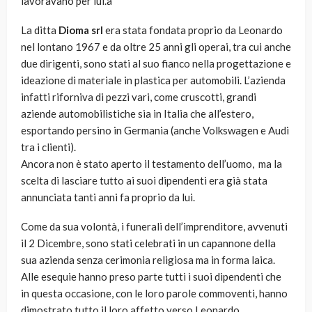
lavoravano per lui.à
La ditta
Dioma srl
era stata fondata proprio da Leonardo
nel lontano 1967 e da oltre 25 anni gli operai, tra cui anche
due dirigenti, sono stati al suo fianco nella progettazione e
ideazione di materiale in plastica per automobili. L’azienda
infatti riforniva di pezzi vari, come cruscotti, grandi
aziende automobilistiche sia in Italia che all’estero,
esportando persino in Germania (anche Volkswagen e Audi
tra i clienti).
Ancora non è stato aperto il testamento dell’uomo, ma la
scelta di lasciare tutto ai suoi dipendenti era già stata
annunciata tanti anni fa proprio da lui.
Come da sua volontà, i funerali dell’imprenditore, avvenuti
il 2 Dicembre, sono stati celebrati in un capannone della
sua azienda senza cerimonia religiosa ma in forma laica.
Alle esequie hanno preso parte tutti i suoi dipendenti che
in questa occasione, con le loro parole commoventi, hanno
dimostrato tutto il loro affetto verso Leonardo.