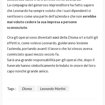
La compagna del generoso imprenditore ha fatto sapere
che Leonardo ha sempre voluto che i suoi dipendenti si
sentissero come una parte dell’azienda e che non
avrebbe
mai voluto cedere la sua impresa a persone
sconosciute
.
Ora gli operai sono diventati
soci
della Dioma srl a tutti gli
effetti e, come voleva Leonardo, guideranno insieme
l’azienda, portando avanti il lavoro che lui stesso aveva
cominciato quasi mezzo secolo fa.
Sarà una grande responsabilità per gli operai che, dopo il
funerale hanno simbolicamente brindato in onore del loro
capo nonché grande amico.
Tags :
Dioma
Leonardo Martini