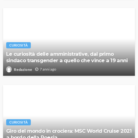
CURIOSITÀ
Le curiosità delle amministrative, dal primo
sindaco transgender a quello che vince a 19 anni
7 anni ago
Redazione
CURIOSITÀ
Giro del mondo in crociera: MSC World Cruise 2021
a bordo della Poesia