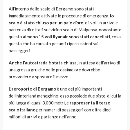
All’interno dello scalo di Bergamo sono stati
immediatamente attivate le procedure di emergenza,
lo
scalo è stato chiuso per un paio d’ore
, e i voli in arrivo e
partenza dirottati sul vicino scalo di Malpensa, nonostante
questo
almeno 15 voli Ryanair sono stati cancellati
, cosa
questa che ha causato pesanti ripercussioni sui
passeggeri.
Anche l’autostrada è stata chiusa
, in attesa dell’arrivo di
una grossa gru che nelle prossime ore dovrebbe
provvedere a spostare il mezzo.
L’aeroporto di Bergamo
è uno dei più importanti
dell’hinterland meneghino, esso possiede due piste, di cui la
più lunga di quasi 3.000 metri, e
rappresenta il terzo
scalo italiano
per numeri di passeggeri con oltre dieci
milioni di arrivi e partenze nell’anno.