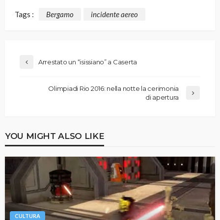
Tags :
Bergamo
incidente aereo
Arrestato un “isissiano” a Caserta
Olimpiadi Rio 2016: nella notte la cerimonia
di apertura
YOU MIGHT ALSO LIKE
CULTURA