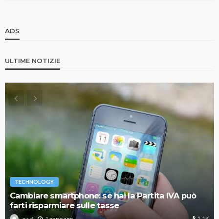
ADS
ULTIME NOTIZIE
TECHNOLOGY
Cambiare smartphone: se hai la Partita IVA può
farti risparmiare sulle tasse
1.1K
1 anno ago