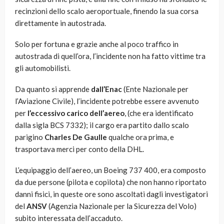
recinzioni dello scalo aeroportuale, finendo la sua corsa
direttamente in autostrada.
Solo per fortuna e grazie anche al poco traffico in
autostrada di quell’ora, l’incidente non ha fatto vittime tra
gli automobilisti.
Da quanto si apprende
dall’Enac
(Ente Nazionale per
l’Aviazione Civile), l’incidente potrebbe essere avvenuto
per
l’eccessivo carico dell’aereo
, (che era identificato
dalla sigla BCS 7332); il cargo era partito dallo scalo
parigino
Charles De Gaulle
qualche ora prima, e
trasportava merci per conto della DHL.
L’equipaggio dell’aereo, un Boeing 737 400, era composto
da due persone (pilota e copilota) che non hanno riportato
danni fisici, in queste ore sono ascoltati dagli investigatori
del
ANSV
(Agenzia Nazionale per la Sicurezza del Volo)
subito interessata dell’accaduto.