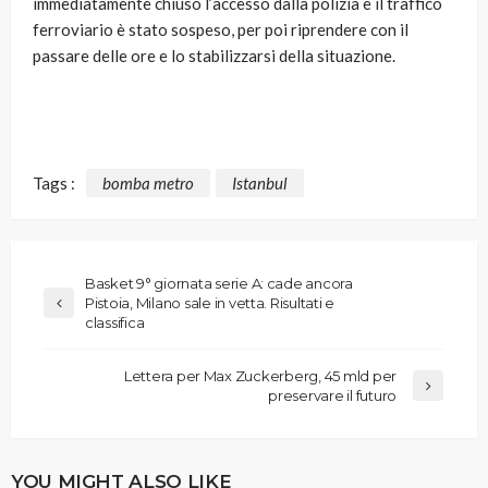
immediatamente chiuso l’accesso dalla polizia e il traffico
ferroviario è stato sospeso, per poi riprendere con il
passare delle ore e lo stabilizzarsi della situazione.
Tags :
bomba metro
Istanbul
Basket 9° giornata serie A: cade ancora
Pistoia, Milano sale in vetta. Risultati e
classifica
Lettera per Max Zuckerberg, 45 mld per
preservare il futuro
YOU MIGHT ALSO LIKE