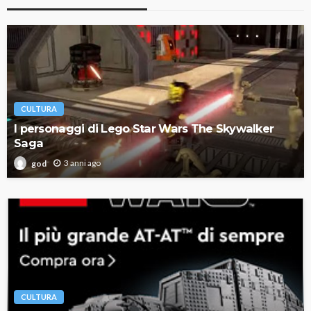
CULTURA
I personaggi di Lego Star Wars The Skywalker
Saga
3 anni ago
god
CULTURA