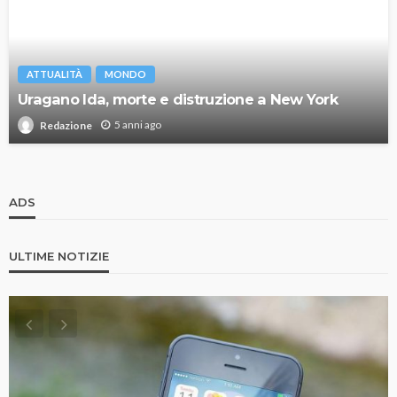
ATTUALITÀ
MONDO
Uragano Ida, morte e distruzione a New York
5 anni ago
Redazione
ADS
ULTIME NOTIZIE