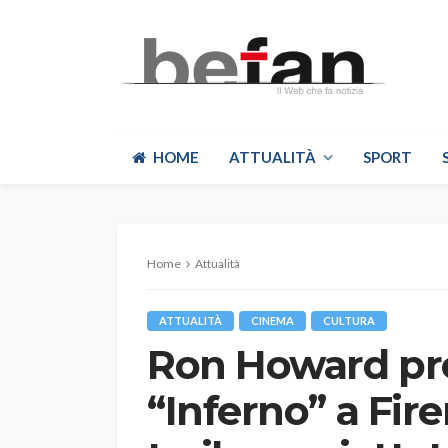
HOME
ATTUALITÀ
SPORT
Home
Attualità
ATTUALITÀ
CINEMA
CULTURA
Ron Howard pre
“Inferno” a Fir