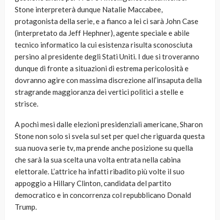
Stone interpreterà dunque Natalie Maccabee,
protagonista della serie, e a fianco a lei ci sarà John Case
(interpretato da Jeff Hephner), agente speciale e abile
tecnico informatico la cui esistenza risulta sconosciuta
persino al presidente degli Stati Uniti. I due si troveranno
dunque di fronte a situazioni di estrema pericolosità e
dovranno agire con massima discrezione all’insaputa della
stragrande maggioranza dei vertici politici a stelle e
strisce.
A pochi mesi dalle elezioni presidenziali americane, Sharon
Stone non solo si svela sul set per quel che riguarda questa
sua nuova serie tv, ma prende anche posizione su quella
che sarà la sua scelta una volta entrata nella cabina
elettorale. L’attrice ha infatti ribadito più volte il suo
appoggio a Hillary Clinton, candidata del partito
democratico e in concorrenza col repubblicano Donald
Trump.