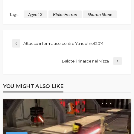
Tags :
Agent X
Blake Herron
Sharon Stone
Attacco informatico contro Yahoo! nel 2014
Balotelli rinasce nel Nizza
YOU MIGHT ALSO LIKE