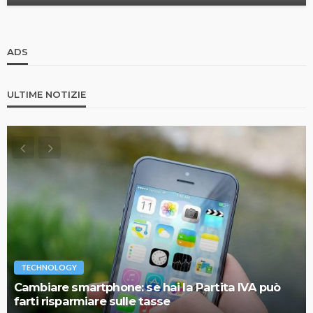
ADS
ULTIME NOTIZIE
TECHNOLOGY
Cambiare smartphone: se hai la Partita IVA può
farti risparmiare sulle tasse