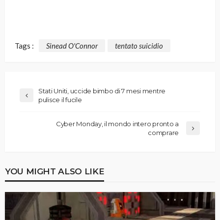
Tags :
Sinead O'Connor
tentato suicidio
Stati Uniti, uccide bimbo di 7 mesi mentre
pulisce il fucile
Cyber Monday, il mondo intero pronto a
comprare
YOU MIGHT ALSO LIKE