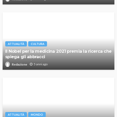
ATTUALITÀ
CULTURA
Il Nobel per la medicina 2021 premia la ricerca che
spiega gli abbracci
5 anni ago
Redazione
ATTUALITÀ
MONDO