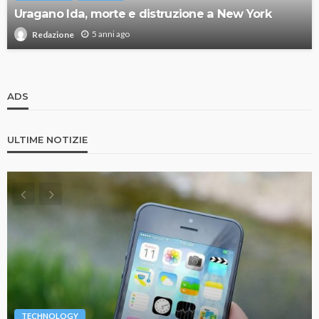
Uragano Ida, morte e distruzione a New York
5 anni ago
Redazione
ADS
ULTIME NOTIZIE
TECHNOLOGY