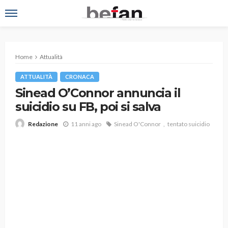
Home
Attualità
ATTUALITÀ
CRONACA
Sinead O’Connor annuncia il
suicidio su FB, poi si salva
11 anni ago
Sinead O'Connor
tentato suicidio
Redazione