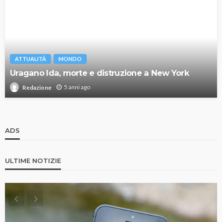
ATTUALITÀ
MONDO
Uragano Ida, morte e distruzione a New York
5 anni ago
Redazione
ADS
ULTIME NOTIZIE