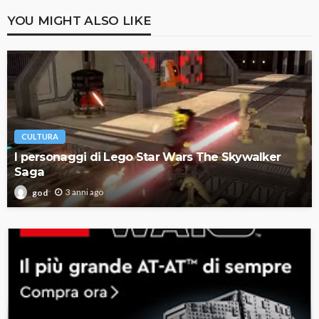
YOU MIGHT ALSO LIKE
CULTURA
I personaggi di Lego Star Wars The Skywalker
Saga
3 anni ago
god