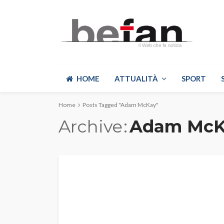
HOME
ATTUALITÀ
SPORT
Home
Posts Tagged "Adam McKay"
Archive
Adam McK