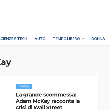
SCIENZE E TECH
AUTO
TEMPO LIBERO
DONNA
ay
CINEMA
La grande scommessa:
Adam McKay racconta la
crisi di Wall Street