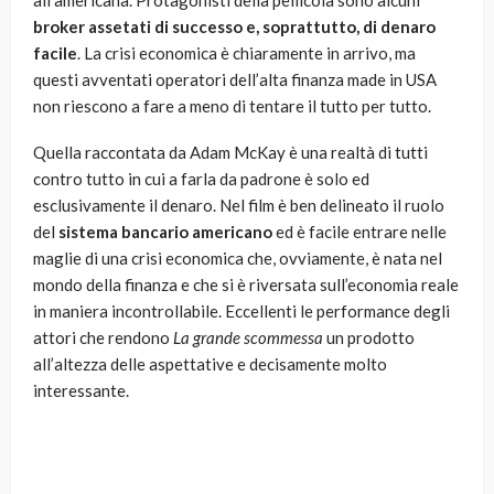
all’americana. Protagonisti della pellicola sono alcuni
broker assetati di successo e, soprattutto, di denaro
facile
. La crisi economica è chiaramente in arrivo, ma
questi avventati operatori dell’alta finanza made in USA
non riescono a fare a meno di tentare il tutto per tutto.
Quella raccontata da Adam McKay è una realtà di tutti
contro tutto in cui a farla da padrone è solo ed
esclusivamente il denaro. Nel film è ben delineato il ruolo
del
sistema bancario americano
ed è facile entrare nelle
maglie di una crisi economica che, ovviamente, è nata nel
mondo della finanza e che si è riversata sull’economia reale
in maniera incontrollabile. Eccellenti le performance degli
attori che rendono
La grande scommessa
un prodotto
all’altezza delle aspettative e decisamente molto
interessante.