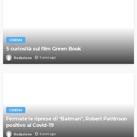
CINEMA
5 curiosità sul film Green Book
5 anni ago
Redazione
CINEMA
Fermate le riprese di “Batman”, Robert Pattinson
positivo al Covid-19
6 anni ago
Redazione