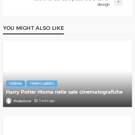
design
YOU MIGHT ALSO LIKE
CINEMA
TEMPO LIBERO
Harry Potter ritorna nelle sale cinematografiche
5 anni ago
Redazione