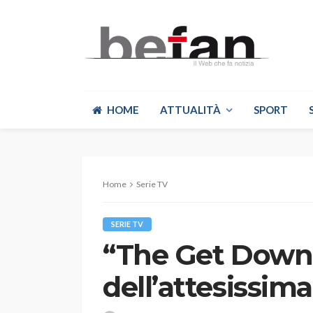
HOME
ATTUALITÀ
SPORT
Home
Serie TV
SERIE TV
“The Get Down”, 
dell’attesissima