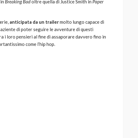
 in
Breaking Bad
oltre quella di Justice Smith in
Paper
erie,
anticipata da un trailer
molto lungo capace di
paziente di poter seguire le avventure di questi
a i loro pensieri al fine di assaporare davvero fino in
ortantissimo come l’hip hop.