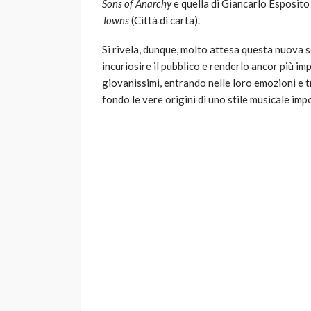
Sons of Anarchy
e quella di Giancarlo Esposito
Towns
(Città di carta).
Si rivela, dunque, molto attesa questa nuova s
incuriosire il pubblico e renderlo ancor più im
giovanissimi, entrando nelle loro emozioni e tr
fondo le vere origini di uno stile musicale imp