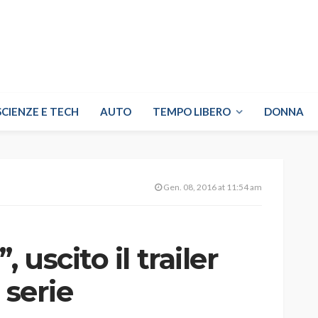
SCIENZE E TECH
AUTO
TEMPO LIBERO
DONNA
Gen. 08, 2016 at 11:54 am
uscito il trailer
 serie