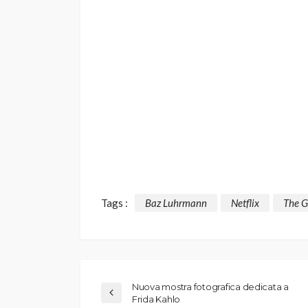
Tags :
Baz Luhrmann
Netflix
The 
Nuova mostra fotografica dedicata a
Frida Kahlo