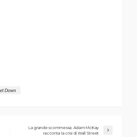
Get Down
La grande scommessa: Adam McKay
racconta la crisi di Wall Street