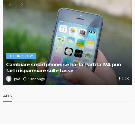
TECHNOLOGY
Cambiare smartphone: se hai la Partita IVA può
farti risparmiare sulle tasse
1.1K
1 anno ago
god
ADS