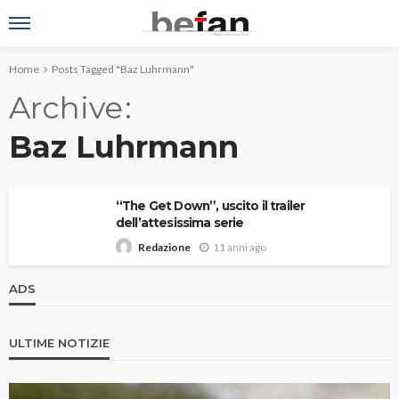
Home
Posts Tagged "Baz Luhrmann"
Archive
Baz Luhrmann
“The Get Down”, uscito il trailer
dell’attesissima serie
11 anni ago
Redazione
ADS
ULTIME NOTIZIE