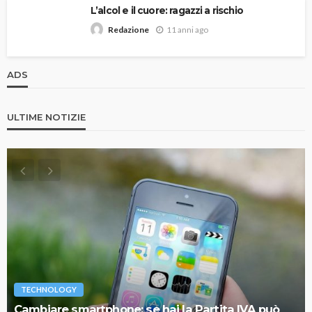
L’alcol e il cuore: ragazzi a rischio
11 anni ago
Redazione
ADS
ULTIME NOTIZIE
TECHNOLOGY
Cambiare smartphone: se hai la Partita IVA può