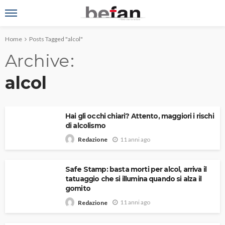
Home
Posts Tagged "alcol"
Archive
alcol
Hai gli occhi chiari? Attento, maggiori i rischi
di alcolismo
11 anni ago
Redazione
Safe Stamp: basta morti per alcol, arriva il
tatuaggio che si illumina quando si alza il
gomito
11 anni ago
Redazione