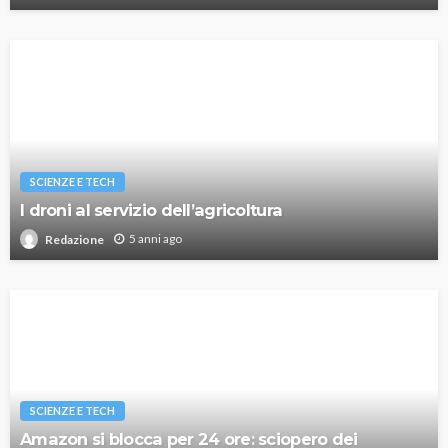
SCIENZE E TECH
I droni al servizio dell’agricoltura
5 anni ago
Redazione
SCIENZE E TECH
Amazon si blocca per 24 ore: sciopero dei