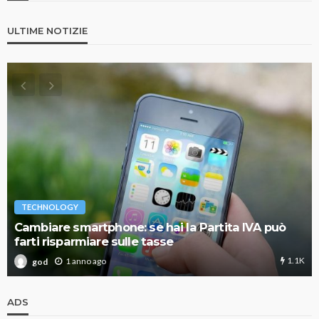
ULTIME NOTIZIE
TECHNOLOGY
Cambiare smartphone: se hai la Partita IVA può
farti risparmiare sulle tasse
1.1K
1 anno ago
god
ADS