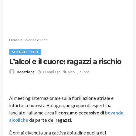
Home
Scienze e Tech
SCIENZE E TECH
L’alcol e il cuore: ragazzi a rischio
11 anni ago
alcol
cuore
Redazione
Al meeting internazionale sulla fibrillazione atriale e
infarto, tenutosi a Bologna, un gruppo di esperti ha
lanciato l’allarme circa il
consumo eccessivo di
bevande
alcoliche
da parte dei ragazzi.
È ormai divenuta una cattiva abitudine quella del