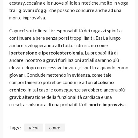
ecstasy, cocaina e le nuove pillole sintetiche, molto in voga
tra i giovani d’oggi, che possono condurre anche ad una
morte improvvisa.
Capucci sottolinea l’irresponsabilità dei ragazzi spinti a
continuare a bere senza porsi troppi limiti. Essi, a lungo
andare, svilupperanno alti fattori di rischio come
ipertensione e ipercolesterolemia.
La probabilità di
andare incontro a gravi fibrillazioni atriali saranno più
elevate dopo un eccessive bevute, rispetto a quando erano
giovani. Conclude mettendo in evidenza, come tale
comportamento potrebbe condurre ad un
alcolismo
cronico
. In tal caso le conseguenze sarebbero ancora più
gravi: alterazione della funzionalità cardiaca e una
crescita smisurata di una probabilità di
morte improvvisa.
Tags :
alcol
cuore