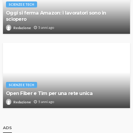
SCIENZE E TECH
Oggi si ferma Amazon: i lavoratori sono in
sciopero
5 anni ago
Redazione
SCIENZE E TECH
Open Fiber e Tim per una rete unica
5 anni ago
Redazione
ADS