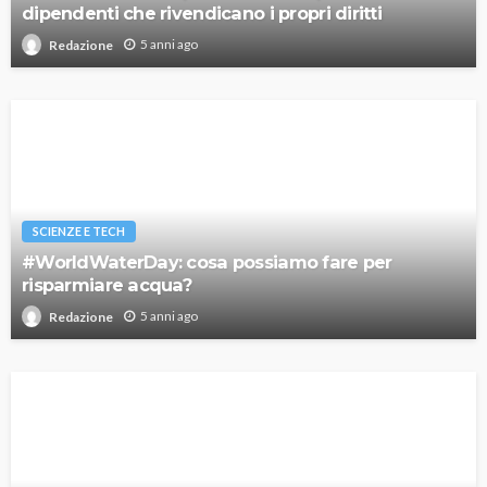
dipendenti che rivendicano i propri diritti
5 anni ago
Redazione
SCIENZE E TECH
#WorldWaterDay: cosa possiamo fare per
risparmiare acqua?
5 anni ago
Redazione