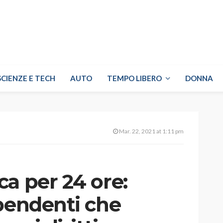
SCIENZE E TECH
AUTO
TEMPO LIBERO
DONNA
Mar. 22, 2021 at 1:11 pm
a per 24 ore:
ipendenti che