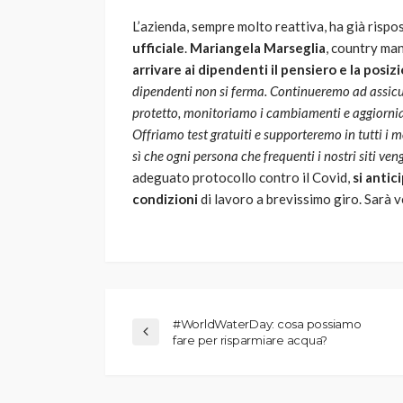
L’azienda, sempre molto reattiva, ha già risp
ufficiale
.
Mariangela Marseglia
, country ma
arrivare ai dipendenti il pensiero e la posi
dipendenti non si ferma. Continueremo ad assicu
protetto, monitoriamo i cambiamenti e aggiornia
Offriamo test gratuiti e supporteremo in tutti i m
sì che ogni persona che frequenti i nostri siti ve
adeguato protocollo contro il Covid,
si antic
condizioni
di lavoro a brevissimo giro. Sarà 
#WorldWaterDay: cosa possiamo
fare per risparmiare acqua?