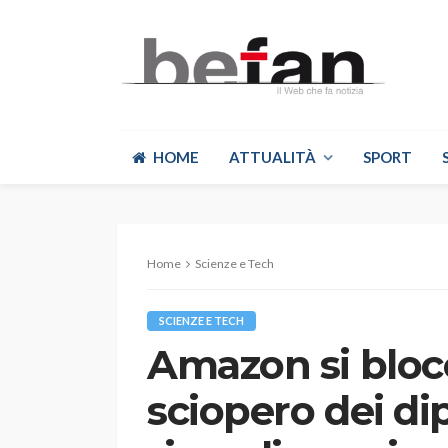
HOME
ATTUALITÀ
SPORT
Home
Scienze e Tech
SCIENZE E TECH
Amazon si blocc
sciopero dei d