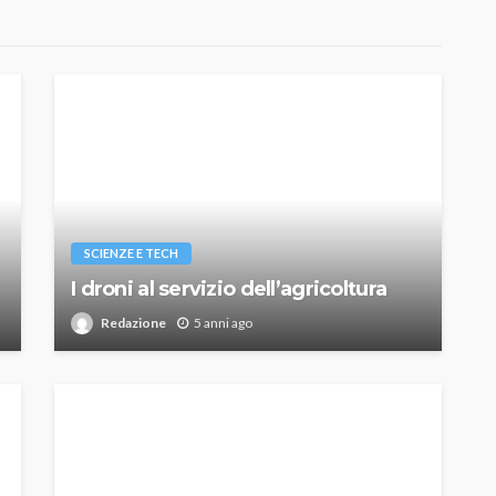
SCIENZE E TECH
I droni al servizio dell’agricoltura
Redazione
5 anni ago