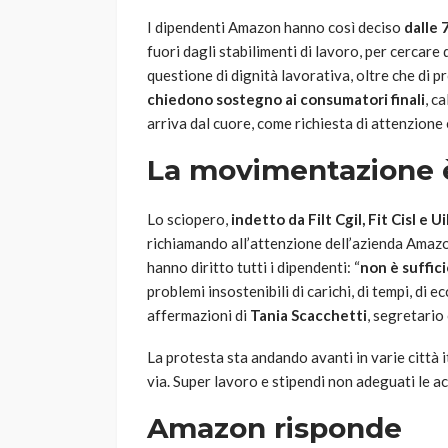
I dipendenti Amazon hanno così deciso
dalle 
fuori dagli stabilimenti di lavoro, per cercare 
questione di dignità lavorativa, oltre che di 
chiedono sostegno ai consumatori finali
, c
arriva dal cuore, come richiesta di attenzione 
La movimentazione è a
Lo sciopero,
indetto da Filt Cgil, Fit Cisl e U
richiamando all’attenzione dell’azienda Amazon 
hanno diritto tutti i dipendenti: “
non è suffici
problemi insostenibili di carichi, di tempi, di 
affermazioni di
Tania Scacchetti
, segretario
La protesta sta andando avanti in varie città 
via. Super lavoro e stipendi non adeguati le 
Amazon risponde