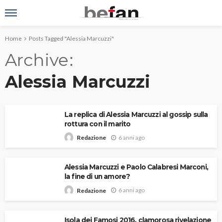
Home
Posts Tagged "Alessia Marcuzzi"
Archive
Alessia Marcuzzi
La replica di Alessia Marcuzzi al gossip sulla
rottura con il marito
6 anni ago
Redazione
Alessia Marcuzzi e Paolo Calabresi Marconi,
la fine di un amore?
6 anni ago
Redazione
Isola dei Famosi 2016, clamorosa rivelazione