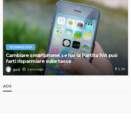
TECHNOLOGY
Cambiare smartphone: se hai la Partita IVA può
farti risparmiare sulle tasse
1.1K
1 anno ago
god
ADS