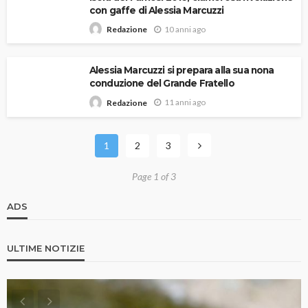
con gaffe di Alessia Marcuzzi
10 anni ago
Redazione
Alessia Marcuzzi si prepara alla sua nona
conduzione del Grande Fratello
11 anni ago
Redazione
1
2
3
Page 1 of 3
ADS
ULTIME NOTIZIE