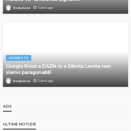
5 anni ago
Redazione
GOSSIP E TV
Giorgia Rossi a DAZN: Io e Diletta Leotta non
siamo paragonabili
5 anni ago
Redazione
ADS
ULTIME NOTIZIE