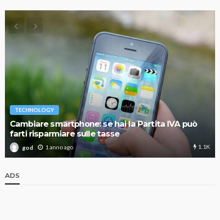
TECHNOLOGY
Cambiare smartphone: se hai la Partita IVA può
farti risparmiare sulle tasse
1.1K
1 anno ago
god
ADS