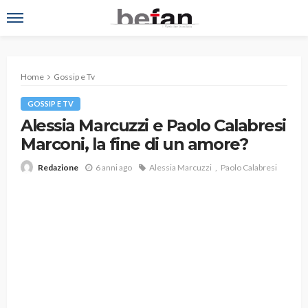
Home
Gossip e Tv
GOSSIP E TV
Alessia Marcuzzi e Paolo Calabresi
Marconi, la fine di un amore?
6 anni ago
Alessia Marcuzzi
Paolo Calabresi
Redazione