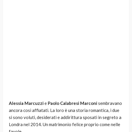
Alessia Marcuzzi
e
Paolo Calabresi Marconi
sembravano
ancora così affiatati. La loro è una storia romantica, i due
si sono voluti, desiderati e addirittura sposati in segreto a
Londra nel 2014. Un matrimonio felice proprio come nelle
favole.