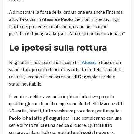
A dimostrare la forza della loro unione era anche l’intensa
attività social di
Alessia
e
Paolo
che, con i rispettivi figli
frutto dei precedenti matrimoni, erano un esempio
perfetto di
famiglia allargata
. Ma cosa non ha funzionato?
Le ipotesi sulla rottura
Negli ultimi mesi pare che le cose tra
Alessia
e
Paolo
non
siano state proprio chiare e neanche tanto felici, quindi, la
rottura, secondo le indiscrezioni di
Dagospia
, sarebbe
stata inevitabile.
L’evento sarebbe avvenuto in pieno lockdown proprio
qualche giorno dopo il compleanno della bella
Marcuzzi
. Il
20 aprile, infatti, tutto sembrava procedere per il meglio.
Paolo
le ha fatto gli auguri per il suo compleanno con una
serie di foto felici e una dedica di cuore. Quindi tutto
sembrava filare liscio soprattutto sui
social network
.