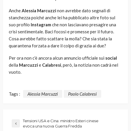
Anche
Alessia Marcuzzi
non avrebbe dato segnali di
stanchezza poiché anche lei ha pubblicato altre foto sul
suo profilo
Instagram
che non lasciavano presagire una
crisi sentimentale. Baci focosi e promesse per il futuro.
Cosa avrebbe fatto scattare la molla? Che sia stata la
quarantena forzata a dare il colpo di grazia ai due?
Per ora non c’è ancora alcun annuncio ufficiale sui
social
della
Marcuzzi
e
Calabresi
, però, la notizia non cadrà nel
vuoto.
Tags :
Alessia Marcuzzi
Paolo Calabresi
Tensioni USA e Cina: ministro Esteri cinese
evoca una nuova Guerra Fredda