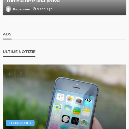
Turchia ne è una prova
5 anni ago
Redazione
ADS
ULTIME NOTIZIE
TECHNOLOGY