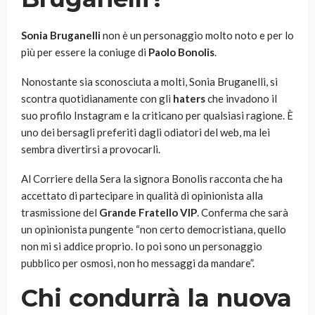
Sonia Bruganelli
non è un personaggio molto noto e per lo
più per essere la coniuge di
Paolo Bonolis
.
Nonostante sia sconosciuta a molti, Sonia Bruganelli, si
scontra quotidianamente con gli
haters
che invadono il
suo profilo Instagram e la criticano per qualsiasi ragione. È
uno dei bersagli preferiti dagli odiatori del web, ma lei
sembra divertirsi a provocarli.
Al Corriere della Sera la signora Bonolis racconta che ha
accettato di partecipare in qualità di opinionista alla
trasmissione del
Grande Fratello VIP
. Conferma che sarà
un opinionista pungente “non certo democristiana, quello
non mi si addice proprio. Io poi sono un personaggio
pubblico per osmosi, non ho messaggi da mandare”.
Chi condurrà la nuova