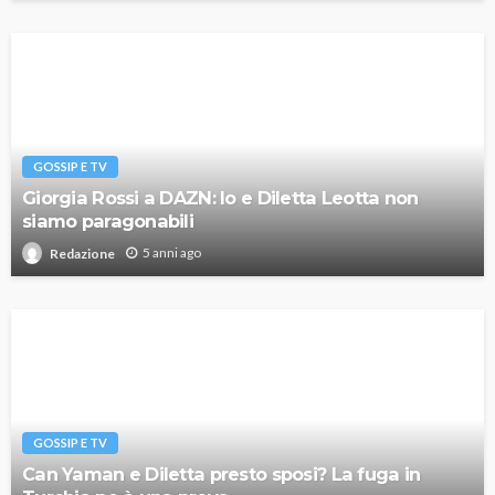
GOSSIP E TV
Giorgia Rossi a DAZN: Io e Diletta Leotta non
siamo paragonabili
5 anni ago
Redazione
GOSSIP E TV
Can Yaman e Diletta presto sposi? La fuga in