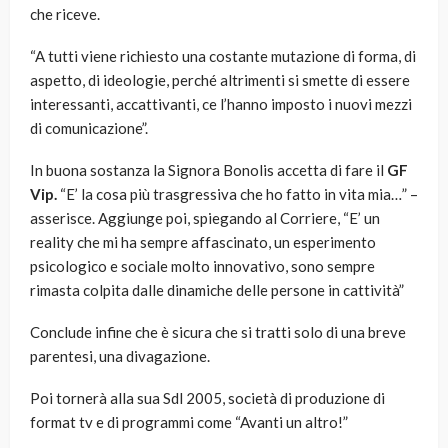
che riceve.
“A tutti viene richiesto una costante mutazione di forma, di
aspetto, di ideologie, perché altrimenti si smette di essere
interessanti, accattivanti, ce l’hanno imposto i nuovi mezzi
di comunicazione”.
In buona sostanza la Signora Bonolis accetta di fare il
GF
Vip.
“E’ la cosa più trasgressiva che ho fatto in vita mia…” –
asserisce. Aggiunge poi, spiegando al Corriere, “E’ un
reality che mi ha sempre affascinato, un esperimento
psicologico e sociale molto innovativo, sono sempre
rimasta colpita dalle dinamiche delle persone in cattività”
Conclude infine che è sicura che si tratti solo di una breve
parentesi, una divagazione.
Poi tornerà alla sua Sdl 2005, società di produzione di
format tv e di programmi come “Avanti un altro!”