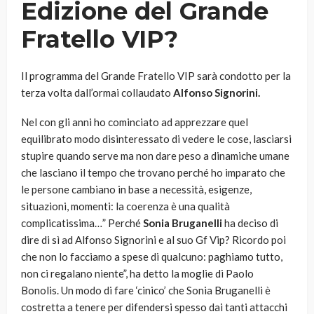
Edizione del Grande
Fratello VIP?
Il programma del Grande Fratello VIP sarà condotto per la
terza volta dall’ormai collaudato
Alfonso Signorini.
Nel con gli anni ho cominciato ad apprezzare quel
equilibrato modo disinteressato di vedere le cose, lasciarsi
stupire quando serve ma non dare peso a dinamiche umane
che lasciano il tempo che trovano perché ho imparato che
le persone cambiano in base a necessità, esigenze,
situazioni, momenti: la coerenza è una qualità
complicatissima…” Perché
Sonia Bruganelli
ha deciso di
dire di sì ad Alfonso Signorini e al suo Gf Vip? Ricordo poi
che non lo facciamo a spese di qualcuno: paghiamo tutto,
non ci regalano niente”, ha detto la moglie di Paolo
Bonolis. Un modo di fare ‘cinico’ che Sonia Bruganelli è
costretta a tenere per difendersi spesso dai tanti attacchi