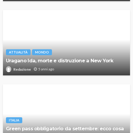
ATTUALITÀ
MONDO
Uragano Ida, morte e distruzione a New York
5 anni ago
Redazione
ITALIA
Green pass obbligatorio da settembre: ecco cosa