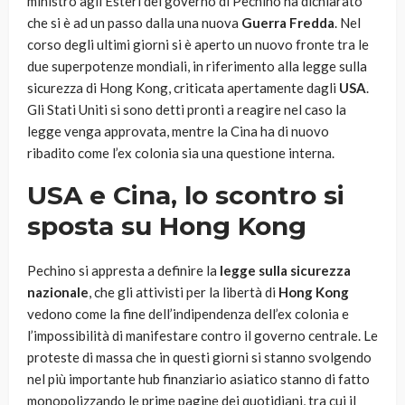
ministro agli Esteri del governo di Pechino ha dichiarato
che si è ad un passo dalla una nuova
Guerra Fredda
. Nel
corso degli ultimi giorni si è aperto un nuovo fronte tra le
due superpotenze mondiali, in riferimento alla legge sulla
sicurezza di Hong Kong, criticata apertamente dagli
USA
.
Gli Stati Uniti si sono detti pronti a reagire nel caso la
legge venga approvata, mentre la Cina ha di nuovo
ribadito come l’ex colonia sia una questione interna.
USA e Cina, lo scontro si
sposta su Hong Kong
Pechino si appresta a definire la
legge sulla sicurezza
nazionale
, che gli attivisti per la libertà di
Hong Kong
vedono come la fine dell’indipendenza dell’ex colonia e
l’impossibilità di manifestare contro il governo centrale. Le
proteste di massa che in questi giorni si stanno svolgendo
nel più importante hub finanziario asiatico stanno di fatto
monopolizzando le prime pagine dei quotidiani, tra cui il