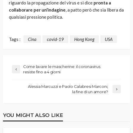
riguardo la propagazione del virus e si dice
pronta a
collaborare per un’indagine
, a patto però che sia libera da
qualsiasi pressione politica.
Tags :
Cina
covid-19
Hong Kong
USA
Come lavare le mascherine: il coronavirus
resiste fino a 4 giorni
Alessia Marcuzzi e Paolo Calabresi Marconi,
la fine di un amore?
YOU MIGHT ALSO LIKE