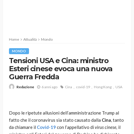
Home
Attualità
Mondo
MONDO
Tensioni USA e Cina: ministro
Esteri cinese evoca una nuova
Guerra Fredda
6 anni ago
Cina
covid-19
Hong Kong
USA
Redazione
Dopo le ripetute allusioni dell’amministrazione Trump al
fatto che il coronavirus sia stato causato dalla
Cina
, tanto
da chiamare il
Covid-19
con l’appellativo di
virus cinese,
il