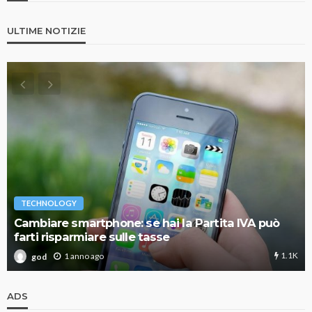
ULTIME NOTIZIE
TECHNOLOGY
Cambiare smartphone: se hai la Partita IVA può
farti risparmiare sulle tasse
1.1K
1 anno ago
god
ADS