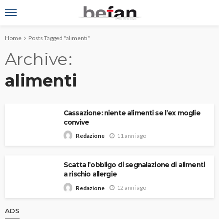
Home
Posts Tagged "alimenti"
Archive
alimenti
Cassazione: niente alimenti se l’ex moglie
convive
11 anni ago
Redazione
Scatta l’obbligo di segnalazione di alimenti
a rischio allergie
12 anni ago
Redazione
ADS