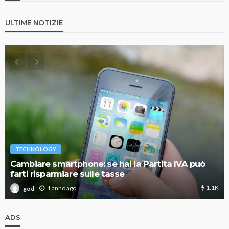
ULTIME NOTIZIE
TECHNOLOGY
Cambiare smartphone: se hai la Partita IVA può
farti risparmiare sulle tasse
1.1K
1 anno ago
god
ADS