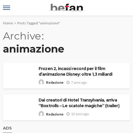
Home
Posts Tagged "animazione"
Archive
animazione
Frozen 2, incassi record per il film
d’animazione Disney: oltre 1,3 miliardi
7 anni ago
Redazione
Dai creatori di Hotel Transylvania, arriva
“Boxtrolls – Le scatole magiche” (trailer)
12 anni ago
Redazione
ADS