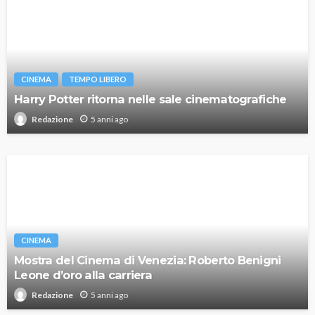
CINEMA
TEMPO LIBERO
Harry Potter ritorna nelle sale cinematografiche
5 anni ago
Redazione
CINEMA
Mostra del Cinema di Venezia: Roberto Benigni
Leone d’oro alla carriera
5 anni ago
Redazione