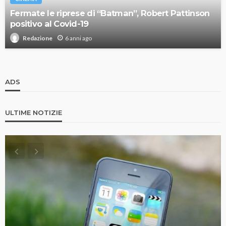
Fermate le riprese di “Batman”, Robert Pattinson
positivo al Covid-19
6 anni ago
Redazione
ADS
ULTIME NOTIZIE