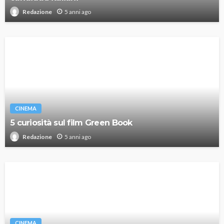
5 anni ago
Redazione
CINEMA
5 curiosità sul film Green Book
5 anni ago
Redazione
CINEMA