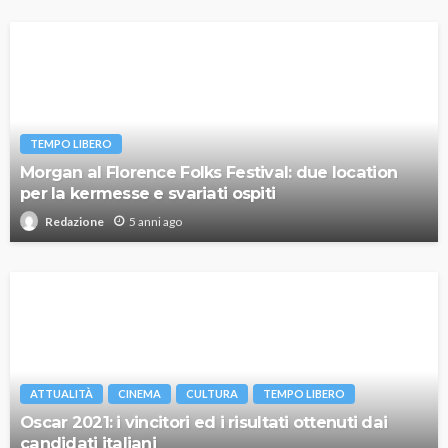
TEMPO LIBERO
Morgan al Florence Folks Festival: due location
per la kermesse e svariati ospiti
5 anni ago
Redazione
ATTUALITÀ
CINEMA
CULTURA
TEMPO LIBERO
Oscar 2021: i vincitori ed i risultati ottenuti dai
candidati italiani