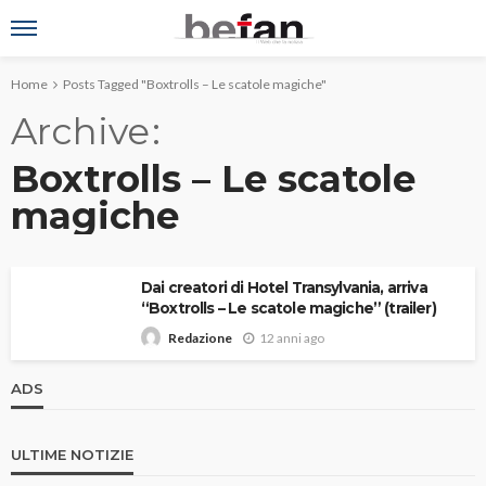
Home
Posts Tagged "Boxtrolls – Le scatole magiche"
Archive
Boxtrolls – Le scatole
magiche
Dai creatori di Hotel Transylvania, arriva
“Boxtrolls – Le scatole magiche” (trailer)
12 anni ago
Redazione
ADS
ULTIME NOTIZIE