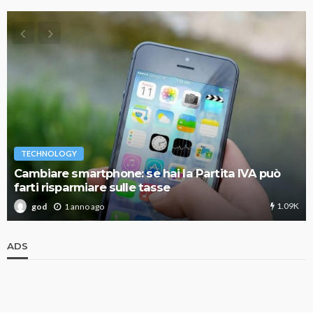
TECHNOLOGY
Cambiare smartphone: se hai la Partita IVA può
farti risparmiare sulle tasse
1.09K
1 anno ago
god
ADS