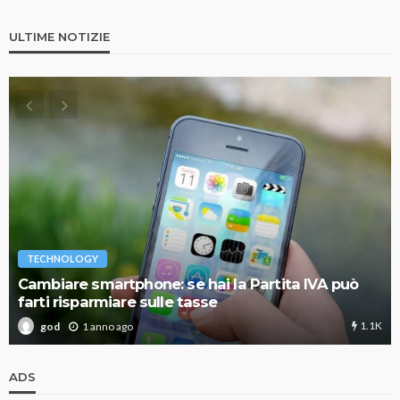
ULTIME NOTIZIE
TECHNOLOGY
Cambiare smartphone: se hai la Partita IVA può
farti risparmiare sulle tasse
1.1K
1 anno ago
god
ADS