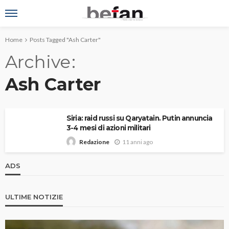
Home
Posts Tagged "Ash Carter"
Archive
Ash Carter
Siria: raid russi su Qaryatain. Putin annuncia
3-4 mesi di azioni militari
11 anni ago
Redazione
ADS
ULTIME NOTIZIE