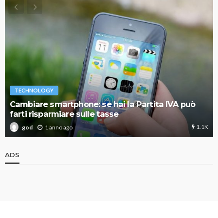
TECHNOLOGY
Cambiare smartphone: se hai la Partita IVA può
farti risparmiare sulle tasse
1.1K
1 anno ago
god
ADS