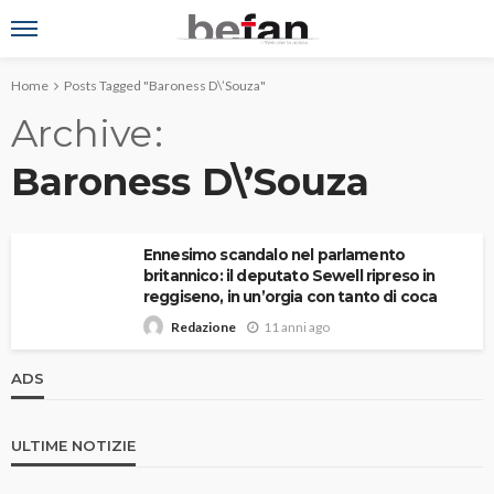
Home
Posts Tagged "Baroness D\’Souza"
Archive
Baroness D\’Souza
Ennesimo scandalo nel parlamento
britannico: il deputato Sewell ripreso in
reggiseno, in un’orgia con tanto di coca
11 anni ago
Redazione
ADS
ULTIME NOTIZIE