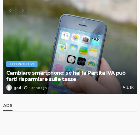
TECHNOLOGY
Cambiare smartphone: se hai la Partita IVA può
farti risparmiare sulle tasse
1.1K
1 anno ago
god
ADS