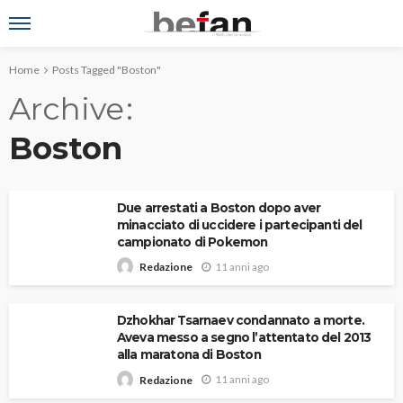
Home
Posts Tagged "Boston"
Archive
Boston
Due arrestati a Boston dopo aver
minacciato di uccidere i partecipanti del
campionato di Pokemon
11 anni ago
Redazione
Dzhokhar Tsarnaev condannato a morte.
Aveva messo a segno l’attentato del 2013
alla maratona di Boston
11 anni ago
Redazione