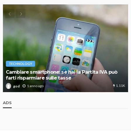
TECHNOLOGY
Cambiare smartphone: se hai la Partita IVA può
farti risparmiare sulle tasse
1.11K
1 anno ago
god
ADS