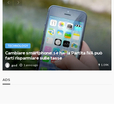
TECHNOLOGY
Cambiare smartphone: se hai la Partita IVA può
farti risparmiare sulle tasse
1.09K
1 anno ago
god
ADS