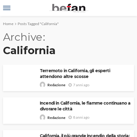
Home
Posts Tagged "California"
Archive
California
Terremoto in California, gli esperti
attendono altre scosse
7 anni ago
Redazione
Incendi in California, le fiamme continuano a
divorare le città
8 anni ago
Redazione
California, il più grande incendio della storia: