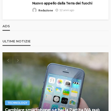
Nuovo appello dalla Terra dei fuochi
12 anni ago
Redazione
ADS
ULTIME NOTIZIE
TECHNOLOGY
Cambiare smartphone: se hai la Partita IVA può