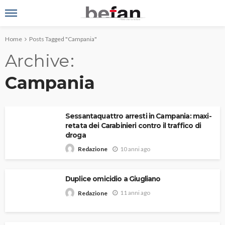
Home
Posts Tagged "Campania"
Archive
Campania
Sessantaquattro arresti in Campania: maxi-
retata dei Carabinieri contro il traffico di
droga
10 anni ago
Redazione
Duplice omicidio a Giugliano
11 anni ago
Redazione