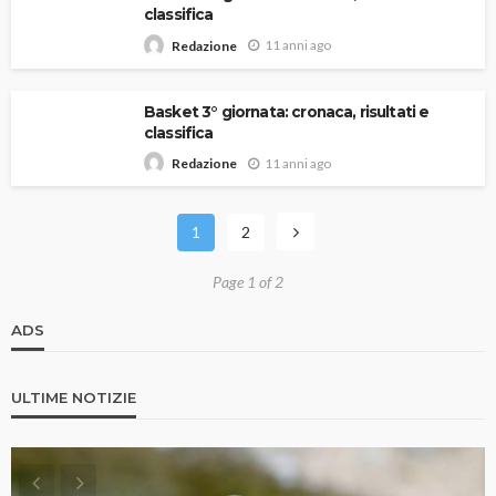
classifica
11 anni ago
Redazione
Basket 3° giornata: cronaca, risultati e
classifica
11 anni ago
Redazione
1
2
Page 1 of 2
ADS
ULTIME NOTIZIE