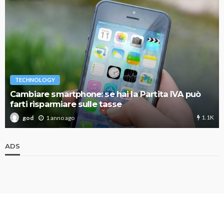
TECHNOLOGY
Cambiare smartphone: se hai la Partita IVA può
farti risparmiare sulle tasse
1.1K
1 anno ago
god
ADS