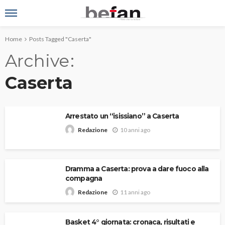
Home
Posts Tagged "Caserta"
Archive
Caserta
Arrestato un “isissiano” a Caserta
10 anni ago
Redazione
Dramma a Caserta: prova a dare fuoco alla
compagna
11 anni ago
Redazione
Basket 4° giornata: cronaca, risultati e