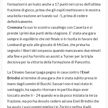
formazioni è arrivato anche a 17 punti nel corso dell’ultima
frazione di gioco, prima che gli ospiti mettessero in mostra
una bella reazione arrivando sul -5, prima di cedere
definitivamente.
Cremona
fa suo lo scontro casalingo con Caserta e si
prende i primi due punti della stagione, E’ stata una gara
sempre in equilibrio che nel finale si è risolta in favore dei
Lombardi grazie alle giocate di McGee, che prima ha
segnato i liberi del sorpasso quando mancavano due minuti
alla fine e poi ha fornito un assist a Turner per la tripla
decisiva per la vittoria della formazione di Pancotto.
La Dinamo Sassari paga pegno in casa contro l’
Enel
Brindisi
al termine di una gara che è stata subito presa in
mano dagli uomini di Bucchi. Sassari non è mai stata in
vantaggio, ha saputo ritornare in partita dopo aver
toccato anche il – 24 quando era da poco iniziata la terza
frazione, ma poi ha dovuto cedere ad una Enel Brindisi che
ha avuto i suoi uomini migliori in Zerini e nell’ex Kadji.