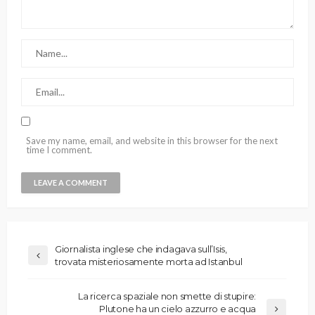
Save my name, email, and website in this browser for the next
time I comment.
Giornalista inglese che indagava sull’Isis,
trovata misteriosamente morta ad Istanbul
La ricerca spaziale non smette di stupire:
Plutone ha un cielo azzurro e acqua