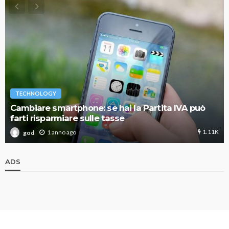
TECHNOLOGY
Cambiare smartphone: se hai la Partita IVA può
farti risparmiare sulle tasse
1.11K
1 anno ago
god
ADS