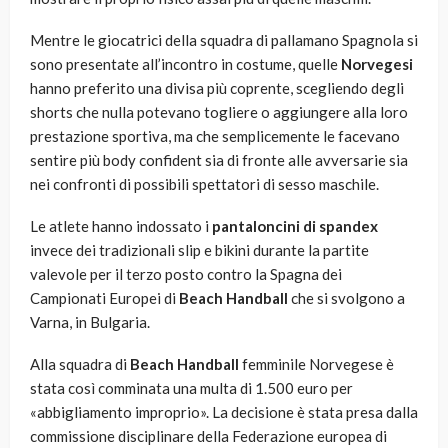
Mentre le giocatrici della squadra di pallamano Spagnola si
sono presentate all’incontro in costume, quelle
Norvegesi
hanno preferito una divisa più coprente, scegliendo degli
shorts che nulla potevano togliere o aggiungere alla loro
prestazione sportiva, ma che semplicemente le facevano
sentire più body confident sia di fronte alle avversarie sia
nei confronti di possibili spettatori di sesso maschile.
Le atlete hanno indossato i
pantaloncini di spandex
invece dei tradizionali slip e bikini durante la partite
valevole per il terzo posto contro la Spagna dei
Campionati Europei di
Beach Handball
che si svolgono a
Varna, in Bulgaria.
Alla squadra di
Beach Handball
femminile Norvegese è
stata così comminata una multa di 1.500 euro per
«abbigliamento improprio». La decisione è stata presa dalla
commissione disciplinare della Federazione europea di