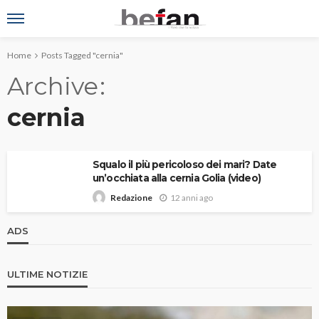
Home
Posts Tagged "cernia"
Archive
cernia
Squalo il più pericoloso dei mari? Date
un’occhiata alla cernia Golia (video)
12 anni ago
Redazione
ADS
ULTIME NOTIZIE