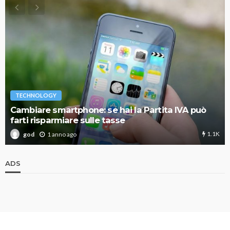
TECHNOLOGY
Cambiare smartphone: se hai la Partita IVA può
farti risparmiare sulle tasse
1.1K
1 anno ago
god
ADS