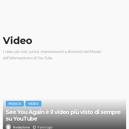
Video
I video più visti, curiosi, impressionanti e divertenti dal Mondo
dell’informazione e di You Tube.
MUSICA
VIDEO
See You Again è il video più visto di sempre
su YouTube
9 anni ago
Redazione