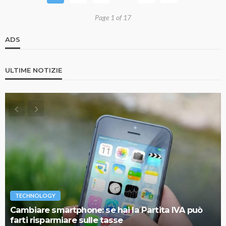
Page 1 of 17
ADS
ULTIME NOTIZIE
TECHNOLOGY
Cambiare smartphone: se hai la Partita IVA può
farti risparmiare sulle tasse