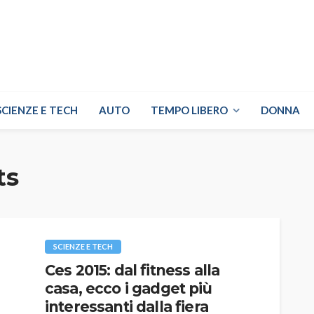
SCIENZE E TECH
AUTO
TEMPO LIBERO
DONNA
ts
SCIENZE E TECH
Ces 2015: dal fitness alla
casa, ecco i gadget più
interessanti dalla fiera