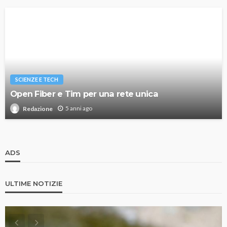
SCIENZE E TECH
Open Fiber e Tim per una rete unica
5 anni ago
Redazione
ADS
ULTIME NOTIZIE