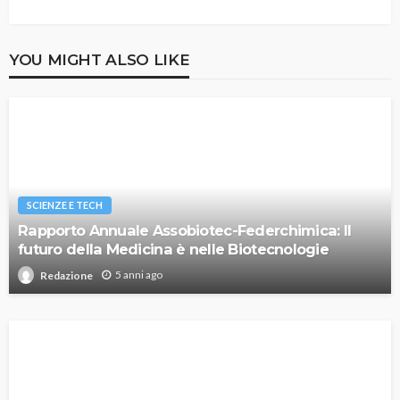
YOU MIGHT ALSO LIKE
SCIENZE E TECH
Rapporto Annuale Assobiotec-Federchimica: Il
futuro della Medicina è nelle Biotecnologie
5 anni ago
Redazione