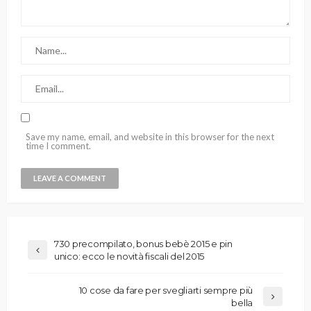
Save my name, email, and website in this browser for the next
time I comment.
730 precompilato, bonus bebè 2015 e pin
unico: ecco le novità fiscali del 2015
10 cose da fare per svegliarti sempre più
bella