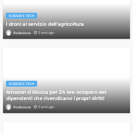
SCIENZE E TECH
I droni al servizio dell’agricoltura
5 anni ago
Redazione
SCIENZE E TECH
Amazon si blocca per 24 ore: sciopero dei
dipendenti che rivendicano i propri diritti
5 anni ago
Redazione