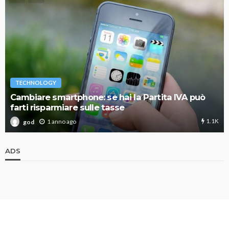
TECHNOLOGY
Cambiare smartphone: se hai la Partita IVA può
farti risparmiare sulle tasse
1.1K
1 anno ago
god
ADS