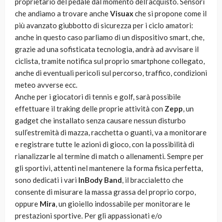
proprietario del pedale dal momento dell’acquisto. Sensori
che andiamo a trovare anche
Visuax
che si propone come il
più avanzato giubbotto di sicurezza per i ciclo amatori:
anche in questo caso parliamo di un dispositivo smart, che,
grazie ad una sofisticata tecnologia, andrà ad avvisare il
ciclista, tramite notifica sul proprio smartphone collegato,
anche di eventuali pericoli sul percorso, traffico, condizioni
meteo avverse ecc.
Anche per i giocatori di tennis e golf, sarà possibile
effettuare il traking delle proprie attività con
Zepp
, un
gadget che installato senza causare nessun disturbo
sull’estremità di mazza, racchetta o guanti, va a monitorare
e registrare tutte le azioni di gioco, con la possibilità di
rianalizzarle al termine di match o allenamenti. Sempre per
gli sportivi, attenti nel mantenere la forma fisica perfetta,
sono dedicati i vari
InBody Band
, il braccialetto che
consente di misurare la massa grassa del proprio corpo,
oppure
Mira
, un gioiello indossabile per monitorare le
prestazioni sportive. Per gli appassionati e/o