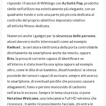
rispondo i francesi di Withings con
Activité Pop
, prodotto
simile nell’utilizzo ma esteticamente più elegante, con un
quadrante tondo e solo una parte più piccola dedicata al
controllo del proprio obiettivo impostato relativo
all’attività fitness dedicata.
Numerosi anche i gadget per la
sicurezza delle persone
,
alcuni davvero molto interessanti come ad esempio
Kwikset
, la serratura elettronica della porta controllabile
direttamente da smartphone anche da remoto, oppure
Brio
, la presa di corrente capace di identificare se
all’interno è stata inserita una spina oppure ad esempio
altro, come le dita di un bambino, disattivandosi; la stessa
possiede dei sensori capaci di avvisare, sempre attraverso
lo smartphone, di eventuali perdite che possono causare
allagamenti, fumo e persino monossido di carbonio
nell’area in eccesso. Sempre in tema sicurezza, si pone
Netatmo Welcome
, una telecamera Full HD wireless che
riconosce , tramite riconoscimento facciale, chi entra in