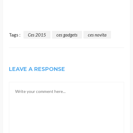
Tags :
Ces 2015
ces gadgets
ces novita
LEAVE A RESPONSE