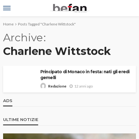
Home
Posts Tagged "Charlene Wittstock"
Archive
Charlene Wittstock
Principato di Monaco in festa: nati gli eredi
gemelli
12 anni ago
Redazione
ADS
ULTIME NOTIZIE