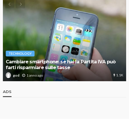
TECHNOLOGY
Cambiare smartphone: se hai la Partita IVA può
farti risparmiare sulle tasse
1.1K
1 anno ago
god
ADS